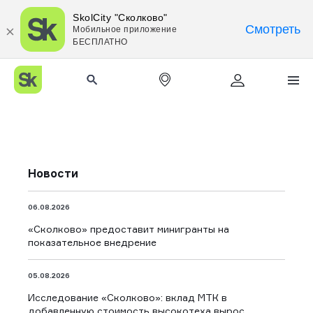
SkolCity "Сколково"
Смотреть
Мобильное приложение
БЕСПЛАТНО
СТАТЬ УЧАСТНИКОМ
Единое пространство
для развития технологий
Новости
06.08.2026
«Сколково» предоставит минигранты на
показательное внедрение
05.08.2026
Исследование «Сколково»: вклад МТК в
добавленную стоимость высокотеха вырос