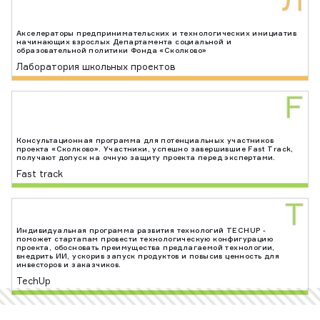
Акселераторы предпринимательских и технологических инициатив
начинающих взрослых Департамента социальной и
образовательной политики Фонда «Сколково»
Лаборатория школьных проектов
F
Консультационная программа для потенциальных участников
проекта «Сколково». Участники, успешно завершившие Fast Track,
получают допуск на очную защиту проекта перед экспертами.
Fast track
T
Индивидуальная программа развития технологий TECHUP -
поможет стартапам провести технологическую конфигурацию
проекта, обосновать преимущества предлагаемой технологии,
внедрить ИИ, ускорив запуск продуктов и повысив ценность для
инвесторов и заказчиков.
TechUp