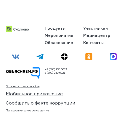
Продукты
Участникам
Мероприятия
Медиацентр
Образование
Контакты
+7 (495) 956 0033
8 (800) 250 0921
Оставить отзыв о сайте
Мобильное приложение
Сообщить о факте коррупции
Пользовательское соглашение
Политика обработки персональных данных
Техническая поддержка
Все материалы сайта доступны по лицензии:
Creative Commons Attribution 4.0