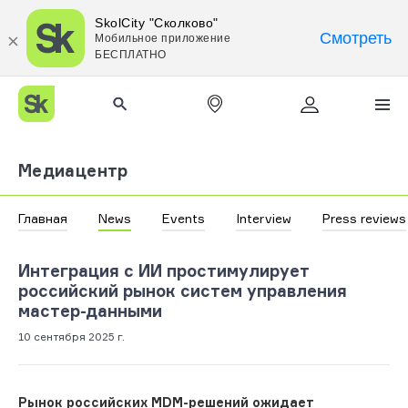
SkolCity "Сколково"
Смотреть
Мобильное приложение
БЕСПЛАТНО
Медиацентр
Главная
News
Events
Interview
Press reviews
Интеграция с ИИ простимулирует
российский рынок систем управления
мастер-данными
10 сентября 2025 г.
Рынок российских MDM-решений ожидает