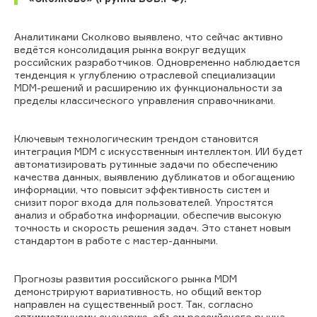
Аналитиками Сколково выявлено, что сейчас активно
ведётся консолидация рынка вокруг ведущих
российских разработчиков. Одновременно наблюдается
тенденция к углублению отраслевой специализации
MDM-решений и расширению их функциональности за
пределы классического управления справочниками.
Ключевым технологическим трендом становится
интеграция MDM с искусственным интеллектом. ИИ будет
автоматизировать рутинные задачи по обеспечению
качества данных, выявлению дубликатов и обогащению
информации, что повысит эффективность систем и
снизит порог входа для пользователей. Упростятся
анализ и обработка информации, обеспечив высокую
точность и скорость решения задач. Это станет новым
стандартом в работе с мастер-данными.
Прогнозы развития российского рынка MDM
демонстрируют вариативность, но общий вектор
направлен на существенный рост. Так, согласно
оптимистичному сценарию, объем российского рынка