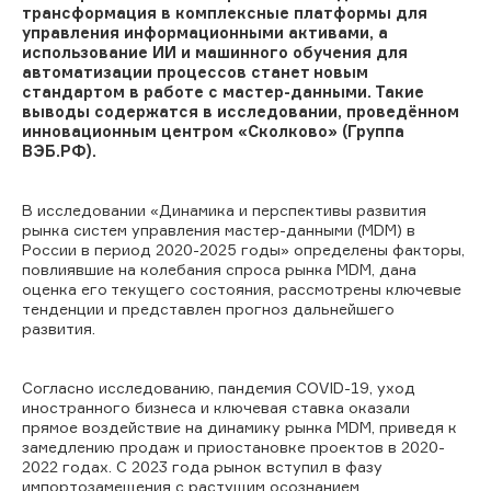
трансформация в комплексные платформы для
управления информационными активами, а
использование ИИ и машинного обучения для
автоматизации процессов станет новым
стандартом в работе с мастер-данными. Такие
выводы содержатся в исследовании, проведённом
инновационным центром «Сколково» (Группа
ВЭБ.РФ).
В исследовании «Динамика и перспективы развития
рынка систем управления мастер-данными (MDM) в
России в период 2020-2025 годы» определены факторы,
повлиявшие на колебания спроса рынка MDM, дана
оценка его текущего состояния, рассмотрены ключевые
тенденции и представлен прогноз дальнейшего
развития.
Согласно исследованию, пандемия COVID-19
,
уход
иностранн
ого бизнеса и ключевая ставка
оказали
прямое воздействие на динамику рынка MDM, приведя к
замедлению продаж и приостановке проектов в 2020-
2022 годах. С 2023 года рынок вступил в фазу
импортозамещения с растущим осознанием