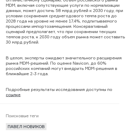
MDM, включая сопутствующие услуги по нормализации
данных, может достичь 58 млрд рублей к 20
30
году, при
условии сохранения среднегодового темпа роста до
2028 года на уровне не менее 17,4%, подпитываемого
процессами импортозамещения. Консервативный
сценарий предполагает, что при сохранении текущих
темпов роста, к 2030 году объем рынка может составить
30 млрд рублей.
В целом, эксперты ожидают значительного расширения
рынка MDM-решений. По оценке Navicon, до 60%
российских компаний могут внедрить MDM-решения в
ближайшие 2-3 года.
Подробные результаты исследования доступны
по
ссылке
.
Поисковые теги
ПАВЕЛ НОВИКОВ