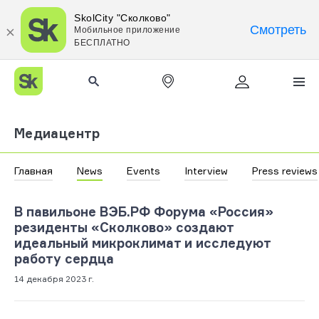
SkolCity "Сколково"
Смотреть
Мобильное приложение
БЕСПЛАТНО
Медиацентр
Главная
News
Events
Interview
Press reviews
В павильоне ВЭБ.РФ Форума «Россия»
резиденты «Сколково» создают
идеальный микроклимат и исследуют
работу сердца
14 декабря 2023 г.