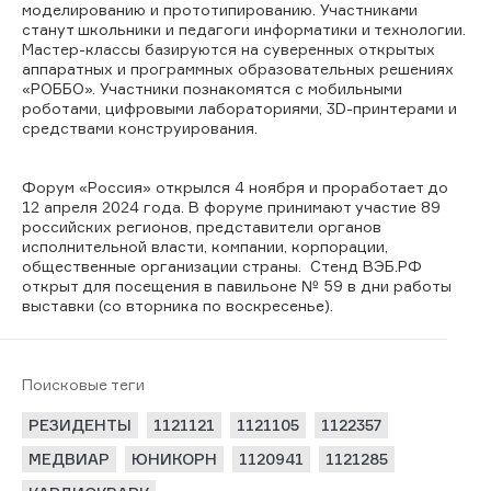
моделированию и прототипированию. Участниками
станут школьники и педагоги информатики и технологии.
Мастер-классы базируются на суверенных открытых
аппаратных и программных образовательных решениях
«РОББО». Участники познакомятся с мобильными
роботами, цифровыми лабораториями, 3D-принтерами и
средствами конструирования.
Форум «Россия» открылся 4 ноября и проработает до
12 апреля 2024 года. В форуме принимают участие 89
российских регионов, представители органов
исполнительной власти, компании, корпорации,
общественные организации страны. Стенд ВЭБ.РФ
открыт для посещения в павильоне № 59 в дни работы
выставки (со вторника по воскресенье).
Поисковые теги
РЕЗИДЕНТЫ
1121121
1121105
1122357
МЕДВИАР
ЮНИКОРН
1120941
1121285