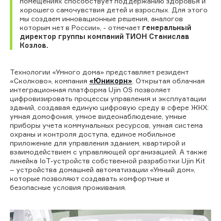
помещениях способствует поддержанию здоровья и
хорошего самочувствия детей и взрослых. Для этого
мы создаем инновационные решения, аналогов
которым нет в России», - отмечает
генеральный
директор группы компаний ТИОН Станислав
Козлов.
Технологии «Умного дома» представляет резидент
«Сколково», компания
«Юникорн»
. Открытая облачная
интеграционная платформа Ujin OS позволяет
цифровизировать процессы управления и эксплуатации
зданий, создавая единую цифровую среду в сфере ЖКХ:
умная домофония, умное видеонаблюдение, умные
приборы учета коммунальных ресурсов, умная система
охраны и контроля доступа, единое мобильное
приложение для управления зданием, квартирой и
взаимодействием с управляющей организацией. А также
линейка IoT-устройств собственной разработки Ujin Kit
– устройства домашней автоматизации «Умный дом»,
которые позволяют создавать комфортные и
безопасные условия проживания.