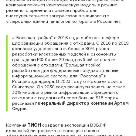
компания покажет климатическую модель в режиме
реального времени и привезет прибор для
инструментального замера газов в эквиваленте
углеродных единиц, аналогов которого в России нет.
«“Большая тройка” с 2016 года работает в сфере
цифровизации обращения с отходами. С 2016 по 2019
компании удалось занять больше 80% рынка
разработки электронных моделей и сэкономить
гражданам РФ более 20 млрд рублей на оплате
обращения с отходами. “Большая тройка”
разработала две федеральные государственные
информационные системы для “Росатома” и
Росприроднадзора. В 2023 году открываем офис в
Сингапуре. До 2030 года планируем занять не менее
30% мирового рынка цифровизации обращения с
отходами с годовым объемом больше $18 млрд», -
рассказал
генеральный директор компании Артем
Седов.
Компания
ТИОН
создает в экспозиции ВЭБ.РФ
идеальный микроклимат с помощью своего
оборудования для мониторинга, очистки, увлажнения