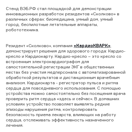
Стенд ВЭБ.РФ стал площадкой для демонстрации
инновационных разработок резидентов «Сколково» в
различных сферах: биомедицина, умный дом, умный
город, беспилотные летательные аппараты,
робототехника.
Резидент «Сколково», компания
«КардиоКВАРК»
,
демонстрирует решения для здорового города: Кардио-
кресло и Кардиокарту. Кардио-кресло – это кресло со
встроенным электрокардиографом для
самостоятельной регистрации ЭКГ в общественных
местах без участия медперсонала с автоматизированной
обработкой результатов и дистанционным врачебным
анализом. Кардиокарта - регистратор пульса и ритма
сердца для повседневного использования. С помощью
устройства можно самостоятельно без посещения врача
проверить ритм сердца «здесь и сейчас». В домашних
условиях устройство позволяет выявлять редкие
эпизоды нарушения ритма, контролировать
безопасность приема лекарств, влияющих на работу
сердца, отслеживать эффективность назначенного
лечения.