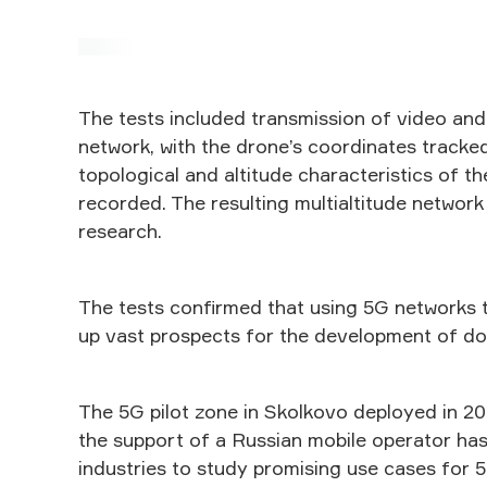
The tests included transmission of video an
network, with the drone’s coordinates tracked
topological and altitude characteristics of t
recorded. The resulting multialtitude network
research.
The tests confirmed that using 5G networks t
up vast prospects for the development of do
The 5G pilot zone in Skolkovo deployed in 2
the support of a Russian mobile operator ha
industries to study promising use cases for 