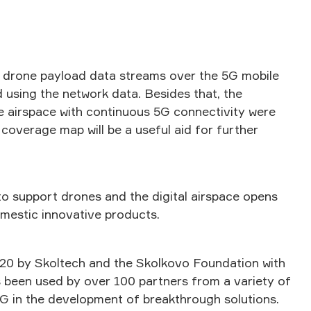
d drone payload data streams over the 5G mobile
 using the network data. Besides that, the
he airspace with continuous 5G connectivity were
 coverage map will be a useful aid for further
o support drones and the digital airspace opens
mestic innovative products.
020 by Skoltech and the Skolkovo Foundation with
s been used by over 100 partners from a variety of
5G in the development of breakthrough solutions.