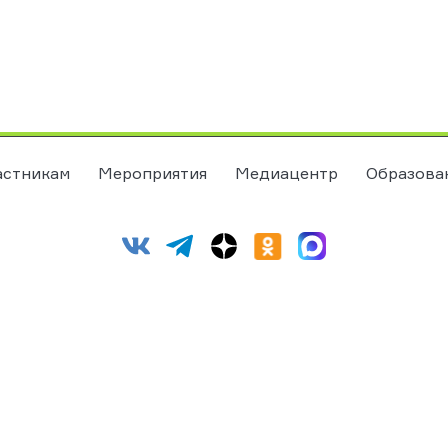
астникам
Мероприятия
Медиацентр
Образова