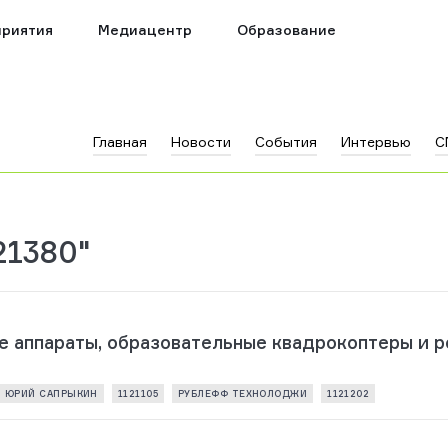
риятия
Медиацентр
Образование
Главная
Новости
События
Интервью
С
21380"
 аппараты, образовательные квадрокоптеры и р
ЮРИЙ САПРЫКИН
1121105
РУБЛЕФФ ТЕХНОЛОДЖИ
1121202