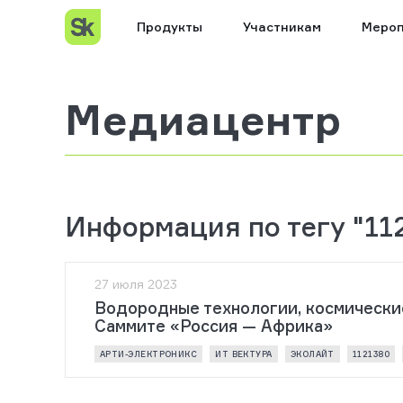
Продукты
Участникам
Мероп
Медиацентр
Информация по тегу "11
27 июля 2023
Водородные технологии, космические
Саммите «Россия — Африка»
АРТИ-ЭЛЕКТРОНИКС
ИТ ВЕКТУРА
ЭКОЛАЙТ
1121380