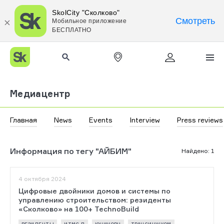
SkolCity "Сколково"
Смотреть
Мобильное приложение
БЕСПЛАТНО
Медиацентр
Главная
News
Events
Interview
Press reviews
Информация по тегу "АЙБИМ"
Найдено
:
1
4 октября 2024
Цифровые двойники домов и системы по
управлению строительством: резиденты
«Сколково» на 100+ TechnoBuild