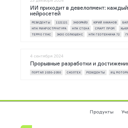
23 декабря 2024
ИИ приходит в девелопмент: каждый 
нейросетей
РЕЗИДЕНТЫ
1121121
ЭКЗОРАЙЗ
ЮРИЙ ХАХАНОВ
БАЛ
НПК МИКРОСТРУКТУРА
НПК СТЕНА
СМАРТ ПРОМ
ХЬЮ
ТЕРМО ГЛАС
ЭКЗО СОЛЮШЕНС
НПК ГЕОТЕХНИКА 72
Г
4 сентября 2024
Прорывные разработки и достижения м
ПОРТАЛ 2030–2050
СКОЛТЕХ
РЕЗИДЕНТЫ
ИЦ МОТОР
Продукты
Уч