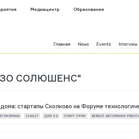
риятия
Медиацентр
Образование
Главная
News
Events
Interview
ЭКЗО СОЛЮШЕНС"
 дома: стартапы Сколково на Форуме технологи
ВТОНОМИКА
1125127
ДОМ 3.0
СМАРТ ПРОМ
ВЕЙБОТ АВТОМАКОН РОБОТ