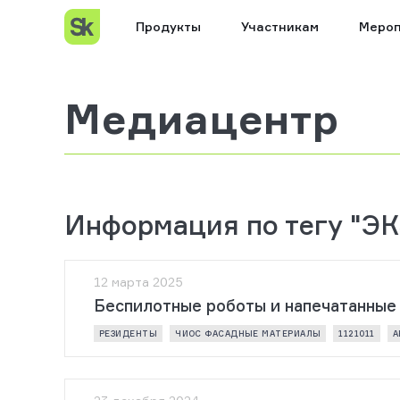
Продукты
Участникам
Мероп
Медиацентр
Информация по тегу "
12 марта 2025
Беспилотные роботы и напечатанные
РЕЗИДЕНТЫ
ЧИОС ФАСАДНЫЕ МАТЕРИАЛЫ
1121011
А