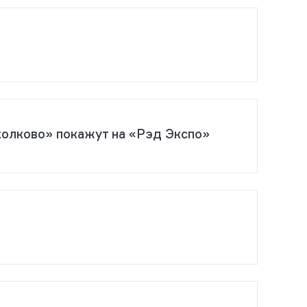
колково» покажут на «Рэд Экспо»