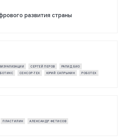
фрового развития страны
ВИЗУАЛИЗАЦИИ
СЕРГЕЙ ПЕРОВ
РАПИД БИО
ОБОТИКС
СЕНСОР-ТЕХ
ЮРИЙ САПРЫКИН
РОБОТЕХ
ПЛАСТИЛИН
АЛЕКСАНДР ФЕТИСОВ