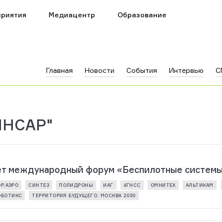
риятия
Медиацентр
Образование
Главная
Новости
События
Интервью
С
ИНСАР"
дет международный форум «Беспилотные системы
Р.АЭРО
СИНТЕЗ
ПОЛИДРОНЫ
ИАГ
4ГНСС
ОМНИТЕХ
АЛЬТИКАМ
ОБОТИКС
ТЕРРИТОРИЯ БУДУЩЕГО. МОСКВА 2030