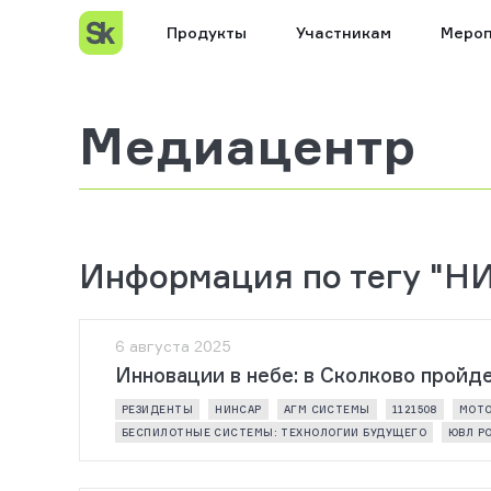
Продукты
Участникам
Мероп
Медиацентр
Информация по тегу "Н
6 августа 2025
Инновации в небе: в Сколково прой
РЕЗИДЕНТЫ
НИНСАР
АГМ СИСТЕМЫ
1121508
МОТО
БЕСПИЛОТНЫЕ СИСТЕМЫ: ТЕХНОЛОГИИ БУДУЩЕГО
ЮВЛ Р