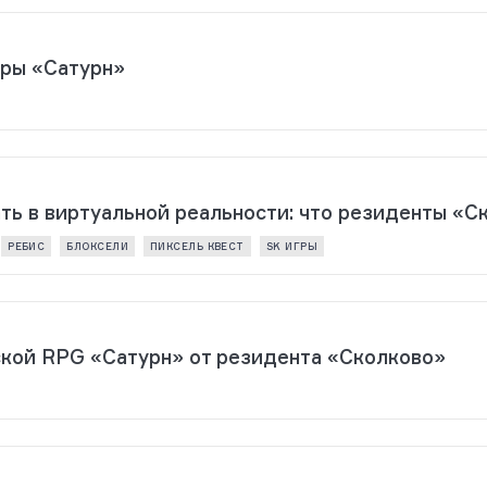
гры «Сатурн»
ать в виртуальной реальности: что резиденты «С
РЕБИС
БЛОКСЕЛИ
ПИКСЕЛЬ КВЕСТ
SK ИГРЫ
ской RPG «Сатурн» от резидента «Сколково»