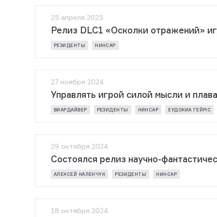
25 апреля 2025
Релиз DLC1 «Осколки отражений» и
РЕЗИДЕНТЫ
НИНСАР
27 ноября 2024
Управлять игрой силой мысли и плав
ВИАРДАЙВЕР
РЕЗИДЕНТЫ
НИНСАР
ЕУДОКИА ГЕЙМС
29 октября 2024
Состоялся релиз научно-фантастиче
АЛЕКСЕЙ КАЛЕНЧУК
РЕЗИДЕНТЫ
НИНСАР
18 октября 2024