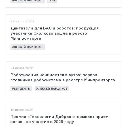
АЛЕКСЕЙ ПАРШИКОВ
МТК
29 июля 2026
Двигатели для БАС и роботов: продукция
участника Сколково вошла в реестр
Минпромторга
АЛЕКСЕЙ ПАРШИКОВ
21 июля 2026
Роботизация начинается в вузах: первая
столичная робосистема в реестре Минпромторга
РЕЗИДЕНТЫ
АЛЕКСЕЙ ПАРШИКОВ
16 июля 2026
Премия «Технологии Добра» открывает прием
заявок на участие в 2026 году