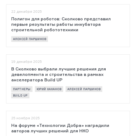
22 декабря 2025
Полигон для роботов: Сколково представил
первые результаты работы инкубатора
строительной робототехники
АЛЕКСЕЙ ПАРШИКОВ
19 декабря 2025
В Сколково выбрали лучшие решения для
девелопмента и строительства в рамках
акселератора Build UP
ПАРТНЕРЫ
ЮРИЙ ХАХАНОВ
АЛЕКСЕЙ ПАРШИКОВ
BUILD UP
25 ноября 2025
На форуме «Технологии Добра» наградили
авторов лучших решений для НКО