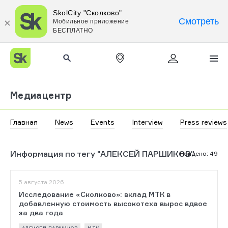
SkolCity "Сколково"
Смотреть
Мобильное приложение
БЕСПЛАТНО
Медиацентр
Главная
News
Events
Interview
Press reviews
Информация по тегу "АЛЕКСЕЙ ПАРШИКОВ"
Найдено
:
49
5 августа 2026
Исследование «Сколково»: вклад МТК в
добавленную стоимость высокотеха вырос вдвое
за два года