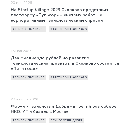
20 мая 2026
На Startup Village 2026 Сколково представит
платформу «Пульсар» – систему работы с
корпоративным технологическим спросом
АЛЕКСЕЙ ПАРШИКОВ
STARTUP VILLAGE 2026
13 мая 2026
Два миллиарда рублей на развитие
технологических проектов: в Сколково состоится
«Питч года»
АЛЕКСЕЙ ПАРШИКОВ
STARTUP VILLAGE 2026
23 апреля 2026
Форум «Технологии Добра» в третий раз соберёт
НКО, ИТ и бизнес в Москве
АЛЕКСЕЙ ПАРШИКОВ
ТЕХНОЛОГИИ ДОБРА