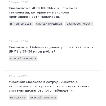
30 июня 2026
Сколково на ИННОПРОМ-2026 покажет
технологии, которые уже экономят
промышленности миллиарды
ИННОПРОМ 2026
АЛЕКСЕЙ ПАРШИКОВ
СКОЛКОВО.ПУЛЬСАР
22 июня 2026
Сколково и TAdviser оценили российский рынок
BPMS в 33–34 млрд рублей
АЛЕКСЕЙ ПАРШИКОВ
17 июня 2026
Участник Сколково в сотрудничестве с
экспертами приступил к совершенствованию
системы диспансерного наблюдения
РЕЗИДЕНТЫ
АЛЕКСЕЙ ПАРШИКОВ