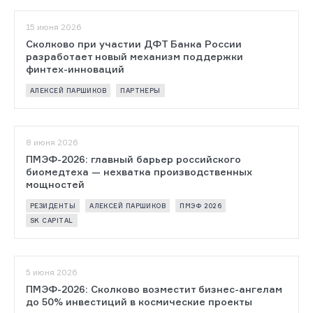
15 июня 2026
Сколково при участии ДФТ Банка России
разработает новый механизм поддержки
финтех-инноваций
АЛЕКСЕЙ ПАРШИКОВ
ПАРТНЕРЫ
8 июня 2026
ПМЭФ-2026: главный барьер российского
биомедтеха — нехватка производственных
мощностей
РЕЗИДЕНТЫ
АЛЕКСЕЙ ПАРШИКОВ
ПМЭФ 2026
SK CAPITAL
5 июня 2026
ПМЭФ-2026: Сколково возместит бизнес-ангелам
до 50% инвестиций в космические проекты