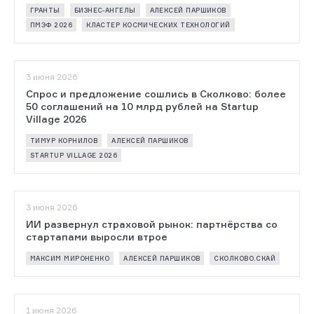
ГРАНТЫ
БИЗНЕС-АНГЕЛЫ
АЛЕКСЕЙ ПАРШИКОВ
ПМЭФ 2026
КЛАСТЕР КОСМИЧЕСКИХ ТЕХНОЛОГИЙ
3 июня 2026
Спрос и предложение сошлись в Сколково: более
50 соглашений на 10 млрд рублей на Startup
Village 2026
ТИМУР КОРНИЛОВ
АЛЕКСЕЙ ПАРШИКОВ
STARTUP VILLAGE 2026
3 июня 2026
ИИ развернул страховой рынок: партнёрства со
стартапами выросли втрое
МАКСИМ МИРОНЕНКО
АЛЕКСЕЙ ПАРШИКОВ
СКОЛКОВО.СКАЙ
1 июня 2026