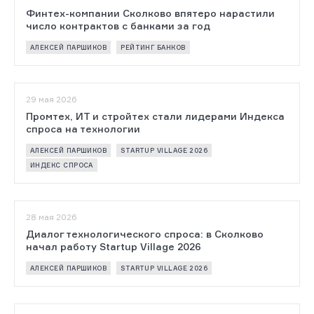
Финтех-компании Сколково впятеро нарастили
число контрактов с банками за год
АЛЕКСЕЙ ПАРШИКОВ
РЕЙТИНГ БАНКОВ
29 мая 2026
Промтех, ИТ и стройтех стали лидерами Индекса
спроса на технологии
АЛЕКСЕЙ ПАРШИКОВ
STARTUP VILLAGE 2026
ИНДЕКС СПРОСА
28 мая 2026
Диалог технологического спроса: в Сколково
начал работу Startup Village 2026
АЛЕКСЕЙ ПАРШИКОВ
STARTUP VILLAGE 2026