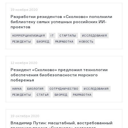
19 ноября 2020
Разработки резидентов «Сколково» пополнили
библиотеку самых успешных российских ИИ-
проектов
КОММЕРЦИАЛИЗАЦИЯ
IT
СТАРТАПЫ
ИССЛЕДОВАНИЯ
РЕЗИДЕНТЫ
БИОМЕД
РАЗРАБОТКА
НОВОСТЬ
12 ноября 2020
Резидент «Сколково» предложил технологии
обеспечения биобезопасности морского
побережья
НАУКА
БИОЛОГИЯ
СОТРУДНИЧЕСТВО
ИССЛЕДОВАНИЯ
РЕЗИДЕНТЫ
СТАТЬЯ
БИОМЕД
РАЗРАБОТКА
19 октября 2020
Владимир Путин: масштабный, востребованный
временем проект «Сколково» состоялся