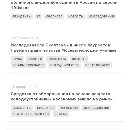
облачного видеонаблюдения в России по версии
TAdviser
РЕЗИДЕНТЫ
IT
СКОЛКОВО
НОВОСТЬ
ИССЛЕДОВАНИЯ
9 февраля 2021
Исследователи Сколтеха - в числе лауреатов
Премии правительства Москвы молодым ученым
НАУКА
СКОЛТЕХ
РАЗРАБОТКА
НОВОСТЬ
ОРГАНЫ ГОСВЛАСТИ
СОТРУДНИЧЕСТВО
ИССЛЕДОВАНИЯ
28 января 2021
Средство от обморожения на основе веществ
холодоустойчивых насекомых вышло на рынок
РЕЗИДЕНТЫ
БИОЛОГИЯ
РАЗРАБОТКА
ИССЛЕДОВАНИЯ
ИНСТИТУТЫ РАЗВИТИЯ
СТАТЬЯ