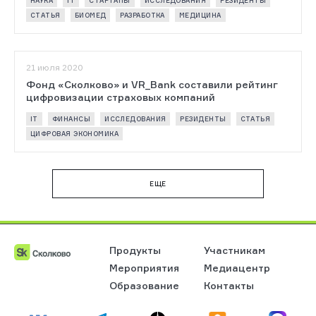
НАУКА
IT
СТАРТАПЫ
ИССЛЕДОВАНИЯ
РЕЗИДЕНТЫ
СТАТЬЯ
БИОМЕД
РАЗРАБОТКА
МЕДИЦИНА
21 июля 2020
Фонд «Сколково» и VR_Bank составили рейтинг
цифровизации страховых компаний
IT
ФИНАНСЫ
ИССЛЕДОВАНИЯ
РЕЗИДЕНТЫ
СТАТЬЯ
ЦИФРОВАЯ ЭКОНОМИКА
EЩЕ
Продукты
Участникам
Мероприятия
Медиацентр
Образование
Контакты