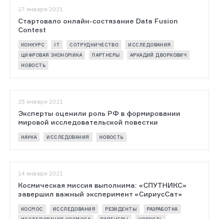
27 января 2021
Стартовало онлайн-состязание Data Fusion
Contest
КОНКУРС
IT
СОТРУДНИЧЕСТВО
ИССЛЕДОВАНИЯ
ЦИФРОВАЯ ЭКОНОМИКА
ПАРТНЕРЫ
АРКАДИЙ ДВОРКОВИЧ
НОВОСТЬ
25 января 2021
Эксперты оценили роль РФ в формировании
мировой исследовательской повестки
НАУКА
ИССЛЕДОВАНИЯ
НОВОСТЬ
14 января 2021
Космическая миссия выполнима: «СПУТНИКС»
завершил важный эксперимент «СириусСат»
КОСМОС
ИССЛЕДОВАНИЯ
РЕЗИДЕНТЫ
РАЗРАБОТКА