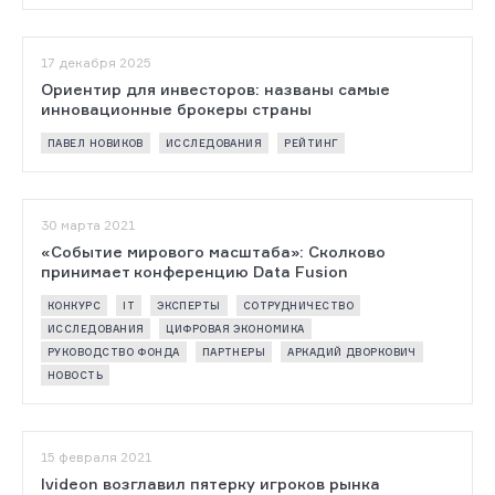
17 декабря 2025
Ориентир для инвесторов: названы самые
инновационные брокеры страны
ПАВЕЛ НОВИКОВ
ИССЛЕДОВАНИЯ
РЕЙТИНГ
30 марта 2021
«Событие мирового масштаба»: Сколково
принимает конференцию Data Fusion
КОНКУРС
IT
ЭКСПЕРТЫ
СОТРУДНИЧЕСТВО
ИССЛЕДОВАНИЯ
ЦИФРОВАЯ ЭКОНОМИКА
РУКОВОДСТВО ФОНДА
ПАРТНЕРЫ
АРКАДИЙ ДВОРКОВИЧ
НОВОСТЬ
15 февраля 2021
Ivideon возглавил пятерку игроков рынка