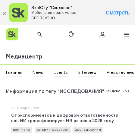
SkolCity "Сколково"
Смотреть
Мобильное приложение
БЕСПЛАТНО
Медиацентр
Главная
News
Events
Interview
Press reviews
Информация по тегу "ИССЛЕДОВАНИЯ"
Найдено
:
239
29 января 2026
От экспериментов к цифровой ответственности:
как ИИ трансформирует HR рынок в 2026 году
ПАРТНЕРЫ
ЕВГЕНИЯ СОВЕТОВА
ИССЛЕДОВАНИЯ