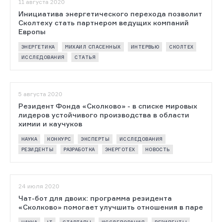
11 августа 2020
Инициатива энергетического перехода позволит
Сколтеху стать партнером ведущих компаний
Европы
ЭНЕРГЕТИКА
МИХАИЛ СПАСЕННЫХ
ИНТЕРВЬЮ
СКОЛТЕХ
ИССЛЕДОВАНИЯ
СТАТЬЯ
5 августа 2020
Резидент Фонда «Сколково» - в списке мировых
лидеров устойчивого производства в области
химии и каучуков
НАУКА
КОНКУРС
ЭКСПЕРТЫ
ИССЛЕДОВАНИЯ
РЕЗИДЕНТЫ
РАЗРАБОТКА
ЭНЕРГОТЕХ
НОВОСТЬ
24 июля 2020
Чат-бот для двоих: программа резидента
«Сколково» помогает улучшить отношения в паре