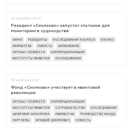
14 декабря 2020
Резидент «Сколково» запустит спутники для
мониторинга судоходства
НАУКА
РЕЗИДЕНТЫ
ИССЛЕДОВАНИЯ КОСМОСА
КОСМОС
РАЗРАБОТКА
НОВОСТЬ
ОБРАЗОВАНИЕ
ОРГАНЫ ГОСВЛАСТИ
КОММЕРЦИАЛИЗАЦИЯ
ИНСТИТУТЫ РАЗВИТИЯ
ИССЛЕДОВАНИЯ
25 ноября 2020
Фонд «Сколково» участвует в квантовой
революции
ОРГАНЫ ГОСВЛАСТИ
КОММЕРЦИАЛИЗАЦИЯ
ИНСТИТУТЫ РАЗВИТИЯ
СОТРУДНИЧЕСТВО
ИССЛЕДОВАНИЯ
ЦИФРОВАЯ ЭКОНОМИКА
РАЗРАБОТКА
РУКОВОДСТВО ФОНДА
ПАРТНЕРЫ
АРКАДИЙ ДВОРКОВИЧ
НОВОСТЬ