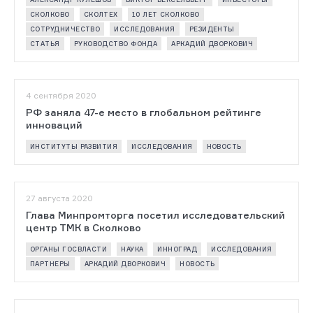
СКОЛКОВО
СКОЛТЕХ
10 ЛЕТ СКОЛКОВО
СОТРУДНИЧЕСТВО
ИССЛЕДОВАНИЯ
РЕЗИДЕНТЫ
СТАТЬЯ
РУКОВОДСТВО ФОНДА
АРКАДИЙ ДВОРКОВИЧ
4 сентября 2020
РФ заняла 47-е место в глобальном рейтинге
инноваций
ИНСТИТУТЫ РАЗВИТИЯ
ИССЛЕДОВАНИЯ
НОВОСТЬ
27 августа 2020
Глава Минпромторга посетил исследовательский
центр ТМК в Сколково
ОРГАНЫ ГОСВЛАСТИ
НАУКА
ИННОГРАД
ИССЛЕДОВАНИЯ
ПАРТНЕРЫ
АРКАДИЙ ДВОРКОВИЧ
НОВОСТЬ