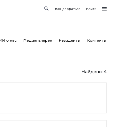
Как добраться
Войти
МИ о нас
Медиагалерея
Резиденты
Контакты
Найдено
:
4