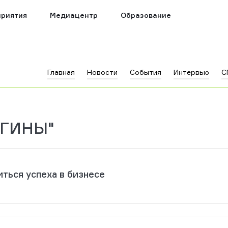
риятия
Медиацентр
Образование
Главная
Новости
События
Интервью
С
ЕГИНЫ"
иться успеха в бизнесе