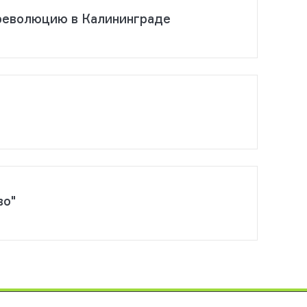
 революцию в Калининграде
во"