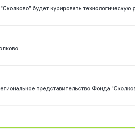
: "Сколково" будет курировать технологическую
колково
региональное представительство Фонда "Сколко