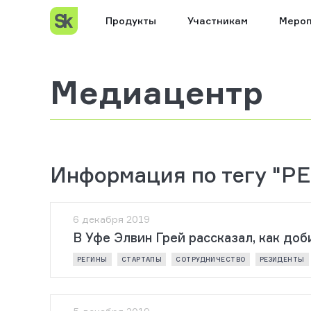
Продукты
Участникам
Мероп
Медиацентр
Информация по тегу "Р
6 декабря 2019
В Уфе Элвин Грей рассказал, как доб
РЕГИНЫ
СТАРТАПЫ
СОТРУДНИЧЕСТВО
РЕЗИДЕНТЫ