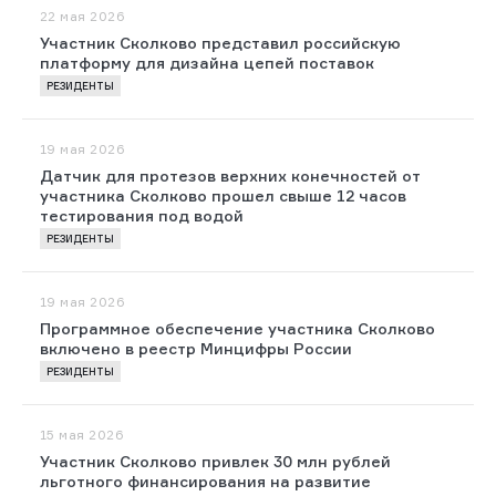
22 мая 2026
Участник Сколково представил российскую
платформу для дизайна цепей поставок
РЕЗИДЕНТЫ
19 мая 2026
Датчик для протезов верхних конечностей от
участника Сколково прошел свыше 12 часов
тестирования под водой
РЕЗИДЕНТЫ
19 мая 2026
Программное обеспечение участника Сколково
включено в реестр Минцифры России
РЕЗИДЕНТЫ
15 мая 2026
Участник Сколково привлек 30 млн рублей
льготного финансирования на развитие