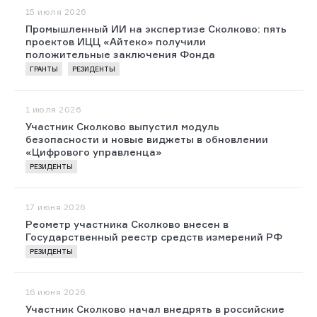
15 июля 2026
Промышленный ИИ на экспертизе Сколково: пять
проектов ИЦЦ «Айтеко» получили
положительные заключения Фонда
ГРАНТЫ
РЕЗИДЕНТЫ
1 июля 2026
Участник Сколково выпустил модуль
безопасности и новые виджеты в обновлении
«Цифрового управленца»
РЕЗИДЕНТЫ
17 июня 2026
Реометр участника Сколково внесен в
Государственный реестр средств измерений РФ
РЕЗИДЕНТЫ
16 июня 2026
Участник Сколково начал внедрять в российские