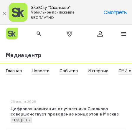
SkolCity "Сколково"
Смотреть
Мобильное приложение
БЕСПЛАТНО
Медиацентр
Главная
Новости
События
Интервью
СМИ о
23 июля 2026
Цифровая навигация от участника Сколково
совершенствует проведение концертов в Москве
РЕЗИДЕНТЫ