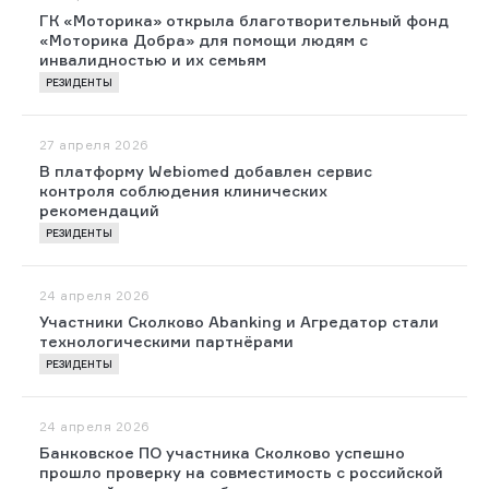
ГК «Моторика» открыла благотворительный фонд
«Моторика Добра» для помощи людям с
инвалидностью и их семьям
РЕЗИДЕНТЫ
27 апреля 2026
В платформу Webiomed добавлен сервис
контроля соблюдения клинических
рекомендаций
РЕЗИДЕНТЫ
24 апреля 2026
Участники Сколково Abanking и Агредатор стали
технологическими партнёрами
РЕЗИДЕНТЫ
24 апреля 2026
Банковское ПО участника Сколково успешно
прошло проверку на совместимость с российской