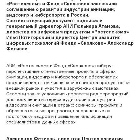
«Ростелеком» и Фонд «Сколково» заключили
соглашение о развитии индустрии анимации,
видеоигр и киберспорта в России.
Соответствующий документ подписали
генеральный директор АКИ Гюльнара Агамова,
директор по цифровым продуктам «Ростелекома»
Илья Пятигорский и директор Центра развития
цифровых технологий Фонда «Сколково» Александр
Фетисов.
АКИ, «Ростелеком» и Фонд «Сколково» выберут
перспективные отечественные проекты в сферах
анимации, видеоигр и киберспорта и обеспечат их
продвижение, в том числе за счет вывода продуктов на
внешний рынок и участия в зарубежных выставках.
Стороны также условились провести ряд мероприятий
для повышения интереса аудитории к индустрии
видеоигр и анимации в стране: семинары, тренинги и
образовательные программы, направленные на
подготовку кадров и повышение квалификации
специалистов в данных сферах.
Александр Фетисов, директор Центра развития