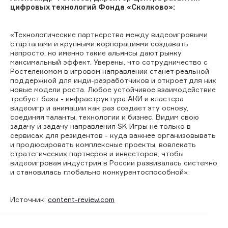
цифровых технологий Фонда «Сколково»:
«Технологические партнерства между видеоигровыми
стартапами и крупными корпорациями создавать
непросто, но именно такие альянсы дают рынку
максимальный эффект. Уверены, что сотрудничество с
Ростелекомом в игровом направлении станет реальной
поддержкой для инди-разработчиков и откроет для них
новые модели роста. Любое устойчивое взаимодействие
требует базы - инфраструктура АКИ и кластера
видеоигр и анимации как раз создает эту основу,
соединяя таланты, технологии и бизнес. Видим свою
задачу и задачу направления SK Игры не только в
сервисах для резидентов - куда важнее организовывать
и продюсировать комплексные проекты, вовлекать
стратегических партнеров и инвесторов, чтобы
видеоигровая индустрия в России развивалась системно
и становилась глобально конкурентоспособной».
Источник:
content-review.com