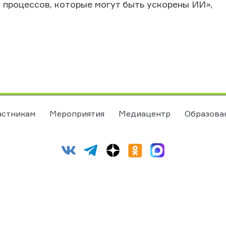
 процессов, которые могут быть ускорены ИИ»,
астникам
Мероприятия
Медиацентр
Образова