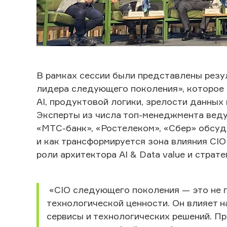
В рамках сессии были представлены резу
лидера следующего поколения», которое 
AI, продуктовой логики, зрелости данных
Эксперты из числа топ-менеджмента веду
«МТС-банк», «Ростелеком», «Сбер» обсуд
и как трансформируется зона влияния CIO
роли архитектора AI & Data value и страт
«CIO следующего поколения — это не 
технологической ценности. Он влияет н
сервисы и технологических решений. Пр