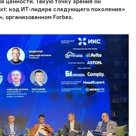
ия ценности. Такую точку зрения он
ext: код ИТ-лидера следующего поколения»
, организованном Forbes.