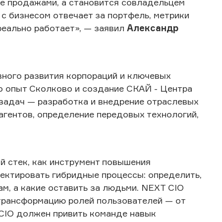
ие продажами, а становится совладельцем
с бизнесом отвечает за портфель, метрики
реально работает», — заявил
Александр
ного развития корпораций и ключевых
ро опыт Сколково и создание СКАЙ - Центра
 задач — разработка и внедрение отраслевых
гентов, определение передовых технологий,
 стек, как инструмент повышения
ектировать гибридные процессы: определить,
м, а какие оставить за людьми. NEXT CIO
трансформацию ролей пользователей — от
 CIO должен привить команде навык