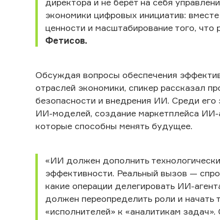
директора и не берёт на себя управлен
экономики цифровых инициатив: вместе 
ценности и масштабирование того, что 
Фетисов.
Обсуждая вопросы обеспечения эффектив
отраслей экономики, спикер рассказал п
безопасности и внедрения ИИ. Среди его
ИИ-моделей, создание маркетплейса ИИ-а
которые способны менять будущее.
«ИИ должен дополнить технологический
эффективности. Реальный вызов — спро
какие операции делегировать ИИ-агента
должен переопределить роли и начать 
«исполнителей» к «аналитикам задач».