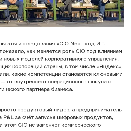
льтаты исследования «CIO Next: код ИТ-
показало, как меняется роль CIO под влиянием
 и новых моделей корпоративного управления.
щих корпораций страны, в том числе «Яндекс»,
или, какие компетенции становятся ключевыми
 — от внутреннего операционного фокуса к
егического партнёра бизнеса.
просто продуктовый лидер, а предприниматель
а P&L за счёт запуска цифровых продуктов,
и этом CIO не заменяет коммерческого