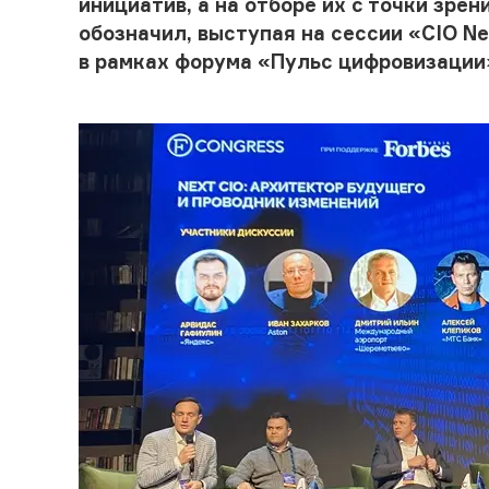
инициатив, а на отборе их с точки зрен
обозначил, выступая на с
ессии «CIO N
в рамках форума «Пульс цифровизации»