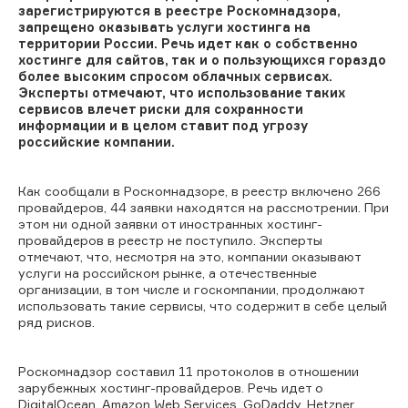
зарегистрируются в реестре Роскомнадзора,
запрещено оказывать услуги хостинга на
территории России. Речь идет как о собственно
хостинге для сайтов, так и о пользующихся гораздо
более высоким спросом облачных сервисах.
Эксперты отмечают, что использование таких
сервисов влечет риски для сохранности
информации и в целом ставит под угрозу
российские компании.
Как сообщали в Роскомнадзоре, в реестр включено 266
провайдеров, 44 заявки находятся на рассмотрении. При
этом ни одной заявки от иностранных хостинг-
провайдеров в реестр не поступило. Эксперты
отмечают, что, несмотря на это, компании оказывают
услуги на российском рынке, а отечественные
организации, в том числе и госкомпании, продолжают
использовать такие сервисы, что содержит в себе целый
ряд рисков.
Роскомнадзор составил 11 протоколов в отношении
зарубежных хостинг-провайдеров. Речь идет о
DigitalOcean, Amazon Web Services, GoDaddy, Hetzner,