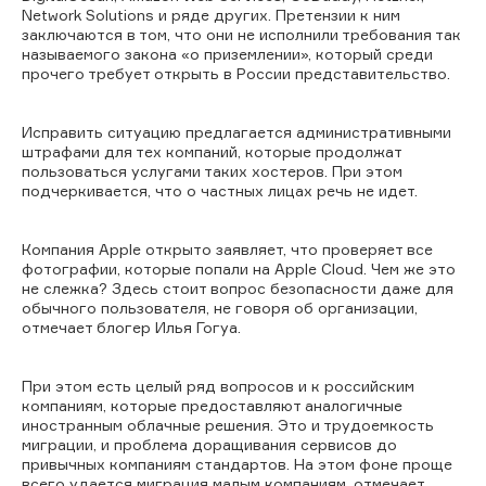
Network Solutions и ряде других. Претензии к ним
заключаются в том, что они не исполнили требования так
называемого закона «о приземлении», который среди
прочего требует открыть в России представительство.
Исправить ситуацию предлагается административными
штрафами для тех компаний, которые продолжат
пользоваться услугами таких хостеров. При этом
подчеркивается, что о частных лицах речь не идет.
Компания Apple открыто заявляет, что проверяет все
фотографии, которые попали на Apple Cloud. Чем же это
не слежка? Здесь стоит вопрос безопасности даже для
обычного пользователя, не говоря об организации,
отмечает блогер Илья Гогуа.
При этом есть целый ряд вопросов и к российским
компаниям, которые предоставляют аналогичные
иностранным облачные решения. Это и трудоемкость
миграции, и проблема доращивания сервисов до
привычных компаниям стандартов. На этом фоне проще
всего удается миграция малым компаниям, отмечает