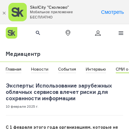
SkolCity "Сколково"
Смотреть
Мобильное приложение
БЕСПЛАТНО
Медиацентр
Главная
Новости
События
Интервью
СМИ о
Эксперты: Использование зарубежных
облачных сервисов влечет риски для
сохранности информации
10 февраля 2025 г.
С 1 февраля этого года организациям, которые не