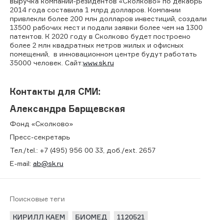
выручка компаний-резидентов «Сколково» по декабрь
2014 года составила 1 млрд долларов. Компании
привлекли более 200 млн долларов инвестиций, создали
13500 рабочих мест и подали заявки более чем на 1300
патентов. К 2020 году в Сколково будет построено
более 2 млн квадратных метров жилых и офисных
помещений, в инновационном центре будут работать
35000 человек. Сайт:
www.sk.ru
Контакты для СМИ:
Александра Барщевская
Фонд «Сколково»
Пресс-секретарь
Тел./tel.: +7 (495) 956 00 33, доб./ext. 2657
E-mail:
ab@sk.ru
Поисковые теги
КИРИЛЛ КАЕМ
БИОМЕД
1120521