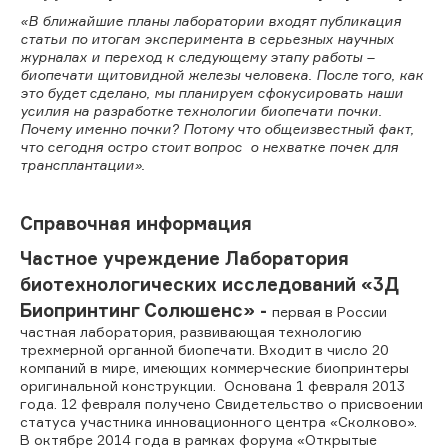
«В ближайшие планы лаборатории входят публикация
статьи по итогам эксперимента в серьезных научных
журналах и переход к следующему этапу работы –
биопечати щитовидной железы человека. После того, как
это будет сделано, мы планируем сфокусировать наши
усилия на разработке технологии биопечати почки.
Почему именно почки? Потому что общеизвестный факт,
что сегодня остро стоит вопрос о нехватке почек для
трансплантации».
Справочная информация
Частное учреждение Лаборатория
биотехнологических исследований «3Д
Биопринтинг Солюшенс» -
первая в России
частная лаборатория, развивающая технологию
трехмерной органной биопечати. Входит в число 20
компаний в мире, имеющих коммерческие биопринтеры
оригинальной конструкции. Основана 1 февраля 2013
года. 12 февраля получено Свидетельство о присвоении
статуса участника инновационного центра «Сколково».
В октябре 2014 года в рамках форума «Открытые