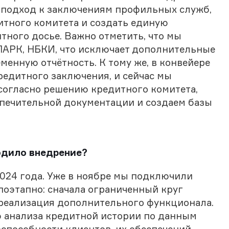
подход к заключениям профильных служб,
итного комитета и создать единую
тного досье. Важно отметить, что мы
СПАРК, НБКИ, что исключает дополнительные
менную отчётность. К тому же, в конвейере
редитного заключения, и сейчас мы
согласно решению кредитного комитета,
печительной документации и создаем базы
одило внедрение?
2024 года. Уже в ноябре мы подключили
поэтапно: сначала ограниченный круг
и реализация дополнительного функционала.
 анализа кредитной истории по данным