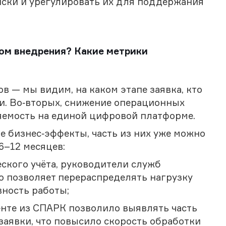
иски и урегулировать их для поддержания
том внедрения? Какие метрики
в — мы видим, на каком этапе заявка, кто
ки. Во‑вторых, снижение операционных
ляемость на единой цифровой платформе.
 бизнес‑эффекты, часть из них уже можно
 6–12 месяцев:
ского учёта, руководители служб
о позволяет перераспределять нагрузку
вность работы;
енте из СПАРК позволило выявлять часть
 заявки, что повысило скорость обработки