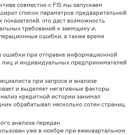
тиве совместно с FIS мы запускаем
сширит список параметров предварительной
 показателей, что даст возможность
льных требований к заемщику и,
 операционные ошибки, а также время
е ошибки при отправке информационной
х лиц и индивидуальных предпринимателей
ециалиста при запросе и анализе
ывает и выделяет негативные факторы
анализ кредитной истории занимал
дник обрабатывал несколько сотен страниц
ого анализа передан
ользован уже в ноябре при ежеквартальном