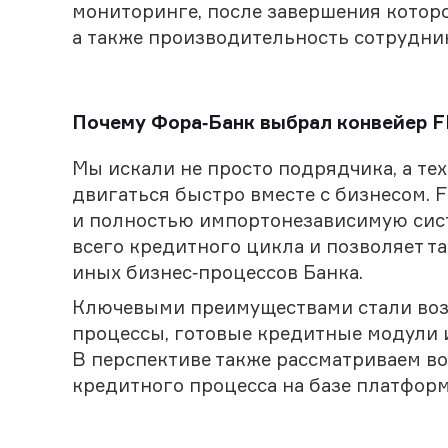
мониторинге, после завершения которо
а также производительность сотрудни
Почему Фора‑Банк выбрал конвейер F
Мы искали не просто подрядчика, а те
двигаться быстро вместе с бизнесом.
и полностью импортонезависимую сист
всего кредитного цикла и позволяет т
иных бизнес‑процессов Банка.
Ключевыми преимуществами стали воз
процессы, готовые кредитные модули 
В перспективе также рассматриваем в
кредитного процесса на базе платфор