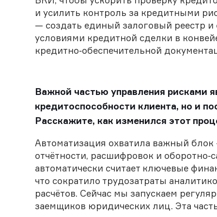
БКИ, чтобы ускорить проверку кредито
и усилить контроль за кредитными р
— создать единый залоговый реестр и
условиями кредитной сделки в конвейе
кредитно‑обеспечительной документац
Важной частью управления рисками я
кредитоспособности клиента, но и п
Расскажите, как изменился этот про
Автоматизация охватила важный блок —
отчётности, расшифровок и оборотно‑
автоматически считает ключевые фина
что сократило трудозатраты аналитико
расчётов. Сейчас мы запускаем регул
заемщиков юридических лиц. Эта част