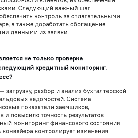
способности клиентов, их обеспечений
исками. Следующий важный шаг
 обеспечить контроль за отлагательными
ре, а также доработать обогащение
ии данными из заявки.
вляется не только проверка
оследующий кредитный мониторинг.
цесс?
 загрузку, разбор и анализ бухгалтерской
сальдовых ведомостей. Система
нсовые показатели заёмщиков,
в и повысило точность результатов
ярный мониторинг финансового состояния
ь конвейера контролирует изменения