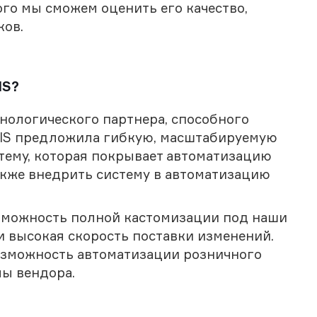
го мы сможем оценить его качество,
ков.
IS?
хнологического партнера, способного
 FIS предложила гибкую, масштабируемую
ему, которая покрывает автоматизацию
акже внедрить систему в автоматизацию
можность полной кастомизации под наши
и высокая скорость поставки изменений.
озможность автоматизации розничного
мы вендора.