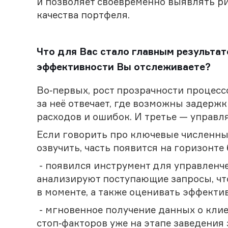
и позволяет своевременно выявлять р
качества портфеля.
Что для Вас стало главным результа
эффективности Вы отслеживаете?
Во‑первых, рост прозрачности процессо
за неё отвечает, где возможны задерж
расходов и ошибок. И третье — управ
Если говорить про ключевые численные
озвучить, часть появится на горизонте
- появился инструмент для управленче
анализируют поступающие запросы, чт
в моменте, а также оценивать эффекти
- мгновенное получение данных о кли
стоп‑факторов уже на этапе заведения