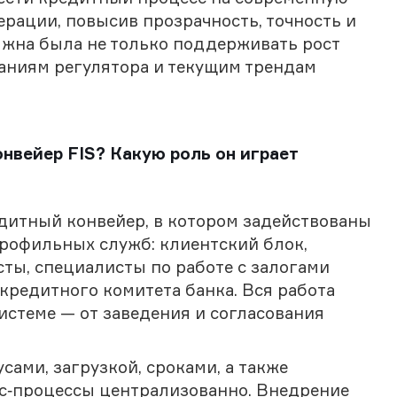
рации, повысив прозрачность, точность и
лжна была не только поддерживать рост
ваниям регулятора и текущим трендам
нвейер FIS? Какую роль он играет
дитный конвейер, в котором задействованы
профильных служб: клиентский блок,
ты, специалисты по работе с залогами
 кредитного комитета банка. Вся работа
системе — от заведения и согласования
ами, загрузкой, сроками, а также
с‑процессы централизованно. Внедрение