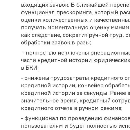
входящих заявок. В ближайшей перспек
функционал прескоринга, который ра
оценки количественных и качественных
получать моментальную оценку минима
как следствие, сократит ручной труд,
обработки заявок в разы;
- полностью исключены операционны
части кредитной истории юридически
в БКИ;
- снижены трудозатраты кредитного сп
кредитной истории, конвейер обрабат
кредитной истории за секунды. Ранее 
значительное время, кредитный сотру
кредитного отчета в ручном режиме;
- функционал по проведению финансов
пользователям и будет полностью исп