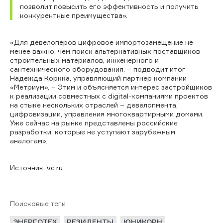
позволит повысить его эффективность и получить
конкурентные преимущества».
«Для девелоперов цифровое импортозамещение не
менее важно, чем поиск альтернативных поставщиков
строительных материалов, инженерного и
сантехнического оборудования, – подводит итог
Надежда Коркка, управляющий партнер компании
«Метриум». – Этим и объясняется интерес застройщиков
к реализации совместных с digital-компаниями проектов
на стыке нескольких отраслей – девелопмента,
цифровизации, управления многоквартирными домами.
Уже сейчас на рынке представлены российские
разработки, которые не уступают зарубежным
аналогам».
Источник:
vc.ru
Поисковые теги
ЭНЕРГОТЕХ
РЕЗИДЕНТЫ
ЮНИКОРН