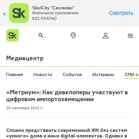
SkolCity "Сколково"
Смотреть
Мобильное приложение
БЕСПЛАТНО
Медиацентр
Главная
Новости
События
Интервью
СМИ о
«Метриум»: Как девелоперы участвуют в
цифровом импортозамещении
20 сентября 2022 г.
Сложно представить современный ЖК без систем
«умного» дома и иных digital-элементов. Однако в