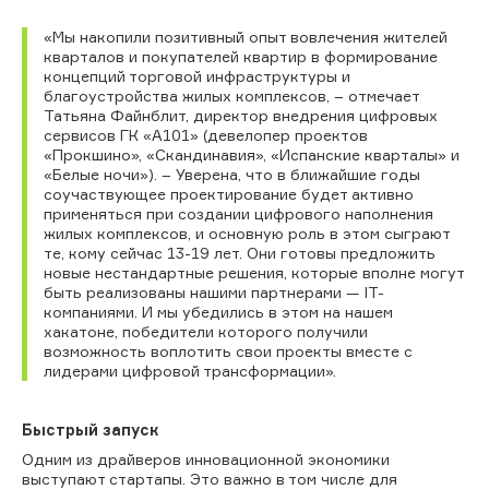
«Мы накопили позитивный опыт вовлечения жителей
кварталов и покупателей квартир в формирование
концепций торговой инфраструктуры и
благоустройства жилых комплексов, – отмечает
Татьяна Файнблит, директор внедрения цифровых
сервисов ГК «А101» (девелопер проектов
«Прокшино», «Скандинавия», «Испанские кварталы» и
«Белые ночи»). – Уверена, что в ближайшие годы
соучаствующее проектирование будет активно
применяться при создании цифрового наполнения
жилых комплексов, и основную роль в этом сыграют
те, кому сейчас 13-19 лет. Они готовы предложить
новые нестандартные решения, которые вполне могут
быть реализованы нашими партнерами — IT-
компаниями. И мы убедились в этом на нашем
хакатоне, победители которого получили
возможность воплотить свои проекты вместе с
лидерами цифровой трансформации».
Быстрый запуск
Одним из драйверов инновационной экономики
выступают стартапы. Это важно в том числе для