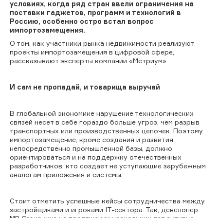
условиях, когда ряд стран ввели ограничения на
поставки гаджетов, программ и технологий в
Россию, особенно остро встал вопрос
импортозамещения.
О том, как участники рынка недвижимости реализуют
проекты импортозамещения в цифровой сфере,
рассказывают эксперты компании «Метриум».
И сам не пропадай, и товарища выручай
В глобальной экономике нарушение технологических
связей несет в себе гораздо больше угроз, чем разрыв
транспортных или производственных цепочек. Поэтому
импортозамещение, кроме создания и развития
непосредственно промышленной базы, должно
ориентироваться и на поддержку отечественных
разработчиков, кто создает не уступающие зарубежным
аналогам приложения и системы.
Стоит отметить успешные кейсы сотрудничества между
застройщиками и игроками IT-сектора. Так, девелопер