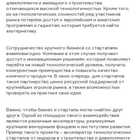
девелопмента и жилищного строительства,
отличающихся высокой технологичностью. Кроме того,
из-за геополитических сложностей ряд участников
рынка потеряли доступ к европейским и азиатским
программам и гаджетам, которым требуется найти
альтернативу.
Сотрудничество крупного бизнеса со стартапами
взаимовыгодно. Компании в этом случае получают
доступ к инновационным решениям, которые позволяют
перейти на новый технологический уровень, получить
конкурентные преимущества и повысить качество
конечного продукта. В свою очередь, для стартапов
такое партнерство ценно ресурсной поддержкой от
крупнейших игроков рынка, а также возможностью
проверить на практике свои идеи.
Важно, чтобы бизнес и стартапы могли «найти» друг
друга. Одной из площадок такого взаимодействия
являются различные акселераторы, реализуемые
крупными венчурными фондами и институтами развития.
Пример такого проекта – акселератор технологических
стартапов от лидеров в строительстве и девелопменте