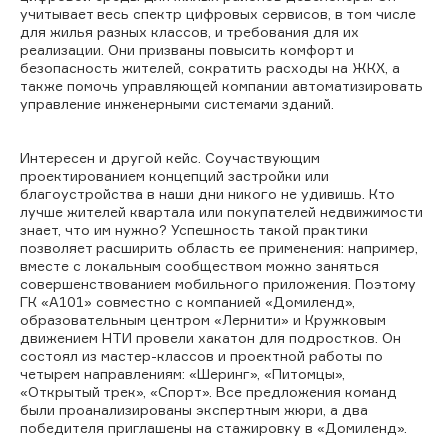
учитывает весь спектр цифровых сервисов, в том числе
для жилья разных классов, и требования для их
реализации. Они призваны повысить комфорт и
безопасность жителей, сократить расходы на ЖКХ, а
также помочь управляющей компании автоматизировать
управление инженерными системами зданий.
Интересен и другой кейс. Соучаствующим
проектированием концепций застройки или
благоустройства в наши дни никого не удивишь. Кто
лучше жителей квартала или покупателей недвижимости
знает, что им нужно? Успешность такой практики
позволяет расширить область ее применения: например,
вместе с локальным сообществом можно заняться
совершенствованием мобильного приложения. Поэтому
ГК «А101» совместно с компанией «Домиленд»,
образовательным центром «Лернити» и Кружковым
движением НТИ провели хакатон для подростков. Он
состоял из мастер-классов и проектной работы по
четырем направлениям: «Шеринг», «Питомцы»,
«Открытый трек», «Спорт». Все предложения команд
были проанализированы экспертным жюри, а два
победителя приглашены на стажировку в «Домиленд».