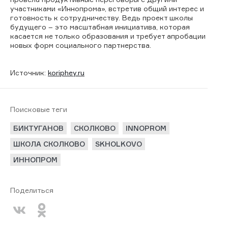
участниками «Иннопрома», встретив общий интерес и
готовность к сотрудничеству. Ведь проект школы
будущего – это масштабная инициатива, которая
касается не только образования и требует апробации
новых форм социального партнерства.
Источник:
koriphey.ru
Поисковые теги
БИКТУГАНОВ
СКОЛКОВО
INNOPROM
ШКОЛА СКОЛКОВО
SKHOLKOVO
ИННОПРОМ
Поделиться