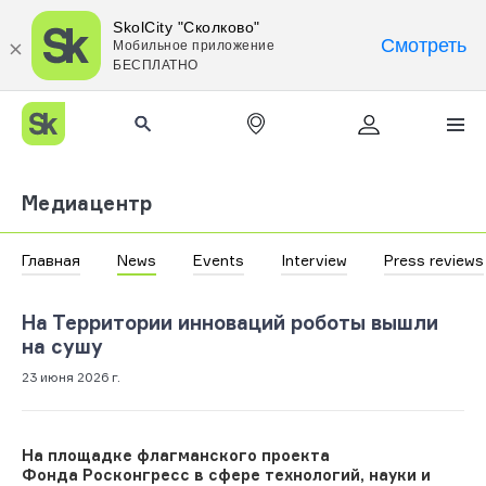
SkolCity "Сколково"
Смотреть
Мобильное приложение
БЕСПЛАТНО
Медиацентр
Главная
News
Events
Interview
Press reviews
На Территории инноваций роботы вышли
на сушу
23 июня 2026 г.
На площадке флагманского проекта
Фонда Росконгресс в сфере технологий, науки и