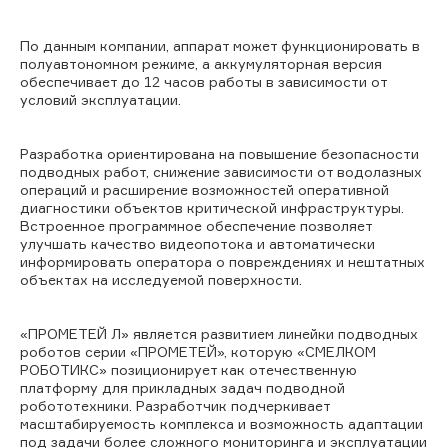
По данным компании, аппарат может функционировать в
полуавтономном режиме, а аккумуляторная версия
обеспечивает до 12 часов работы в зависимости от
условий эксплуатации.
Разработка ориентирована на повышение безопасности
подводных работ, снижение зависимости от водолазных
операций и расширение возможностей оперативной
диагностики объектов критической инфраструктуры.
Встроенное программное обеспечение позволяет
улучшать качество видеопотока и автоматически
информировать оператора о повреждениях и нештатных
объектах на исследуемой поверхности.
«ПРОМЕТЕЙ Л» является развитием линейки подводных
роботов серии «ПРОМЕТЕЙ», которую «СМЕЛКОМ
РОБОТИКС» позиционирует как отечественную
платформу для прикладных задач подводной
робототехники.
Разработчик
подчеркивает
масштабируемость комплекса и возможность адаптации
под задачи более сложного мониторинга и эксплуатации