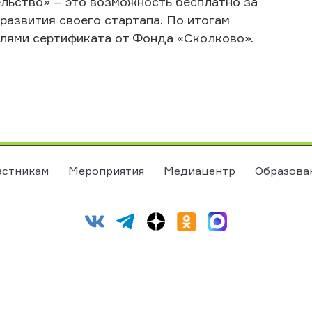
льство» – это возможность бесплатно за
развития своего стартапа. По итогам
елями сертификата от Фонда «Сколково».
астникам
Мероприятия
Медиацентр
Образова