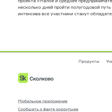
проекта «Малое и среднее предпринимате
несколько дней пройти полугодовой путь 
интенсива все участники станут обладат
Продукты
Уч
Мобильное приложение
Сообщить о факте коррупции