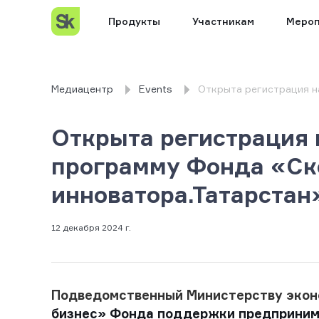
Продукты
Участникам
Мероп
Медиацентр
Events
Открыта регистрация н
Открыта регистрация
программу Фонда «Ск
инноватора.Татарстан
12 декабря 2024 г.
Подведомственный Министерству экон
бизнес
»
Фонда поддержки предприним