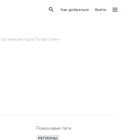
Как добраться
Войти
ор инноватора.Татарстан»
Поисковые теги
РЕГИОНЫ