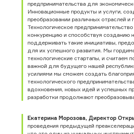
предпринимательства для экономическо
Инновационные продукты и услуги, соз
преобразовании различных отраслей и 
Технологическое предпринимательство 
конкуренцию и способствуя созданию н
поддерживать такие инициативы, пред
для их успешного развития. Мы гордимс
технологические стартапы, и считаем 
важной для будущего нашей республики
усилиями мы сможем создать благоприя
технологического предпринимательств
вдохновения, новых идей и успешных п
разработки продолжают преобразовыват
Екатерина Морозова, Директор Откр
проведения предыдущей преакселерацио
что это один из уникальных инструмен