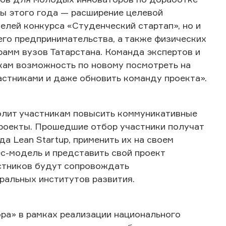
мы этого года — расширение целевой
елей конкурса «Студенческий стартап», но и
его предпринимательства, а также физических
рамм вузов Татарстана. Команда экспертов и
икам возможность по новому посмотреть на
астниками и даже обновить команду проекта».
олит участникам повысить коммуникативные
проекты. Прошедшие отбор участники получат
 Lean Startup, применить их на своем
с-модель и представить свой проект
астников будут сопровождать
ральных институтов развития.
ора» в рамках реализации национального