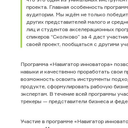
проекта. Главная особенность програм
аудитории. Мы ждём не только победит
других представителей малого и средн
лиц и студентов акселерационных прог
спикеров “Сколково” за 4 даст участн
своей проект, пообщаться с другими уч
Программа «Навигатор инноватора» позв
навыки и качественно проработать свои 
возможность освоить инструменты подхода
продукте, сформулировать рабочую бизне
экспертам. В течение всей программы уч
трекеры — представители бизнеса и феде
Участие в программе «Навигатор инноват