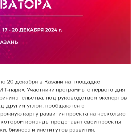
по 20 декабря в Казани на площадке
ИТ-парк». Участники программы с первого дня
принимательства, под руководством экспертов
од другим углом, пообщаются с
рожную карту развития проекта на несколько
а котором команды представят свои проекты
и, бизнеса и институтов развития.