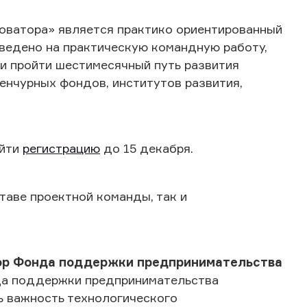
оватора» является практико ориентированный
ведено на практическую командную работу,
ни пройти шестимесячный путь развития
венчурных фондов, институтов развития,
ойти
регистрацию
до 15 декабря.
таве проектной команды, так и
тор Фонда поддержки предпринимательства
а поддержки предпринимательства
ь важность технологического