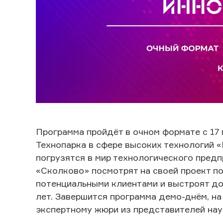
Программа пройдёт в очном формате с 17 
Технопарка в сфере высоких технологий «
погрузятся в мир технологического пред
«Сколково» посмотрят на своей проект п
потенциальными клиентами и выстроят до
лет. Завершится программа демо-днём, н
экспертному жюри из представителей наук