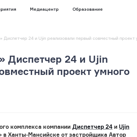
риятия
Медиацентр
Образование
 Диспетчер 24 и Ujin реализовали первый совместный проект
 Диспетчер 24 и Ujin
овместный проект умного
ого комплекса компании
Диспетчер 24
и
Ujin
 в Ханты-Мансийске от застройщика Автор