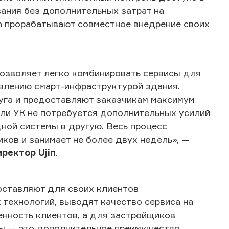
ания без дополнительных затрат на
in прорабатывают совместное внедрение своих
озволяет легко комбинировать сервисы для
авлению смарт-инфраструктурой здания.
руга и предоставляют заказчикам максимум
ли УК не потребуется дополнительных усилий
ной системы в другую. Весь процесс
ков и занимает не более двух недель», —
иректор U
jin
.
оставляют для своих клиентов
 технологий, выводят качество сервиса на
нность клиентов, а для застройщиков
ы — это дополнительное преимущество,