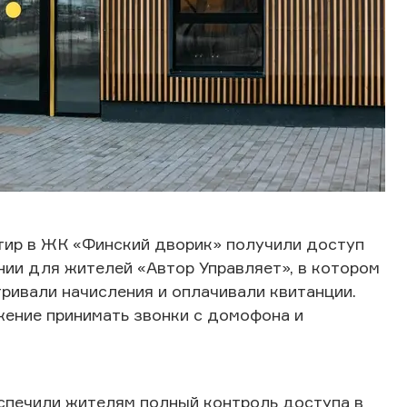
тир в ЖК «Финский дворик» получили доступ
ии для жителей «Автор Управляет», в котором
ривали начисления и оплачивали квитанции.
жение принимать звонки с домофона и
спечили жителям полный контроль доступа в