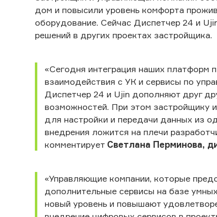
дом и повысили уровень комфорта прожив
оборудование. Сейчас Диспетчер 24 и Uj
решений в других проектах застройщика.
«Сегодня интеграция наших платформ п
взаимодействия с УК и сервисы по упр
Диспетчер 24 и Ujin дополняют друг д
возможностей. При этом застройщику и
для настройки и передачи данных из од
внедрения ложится на плечи разработчи
комментирует
Светлана Перминова, д
«Управляющие компании, которые пред
дополнительные сервисы на базе умных
новый уровень и повышают удовлетворе
внедрение цифровых сервисов в проект