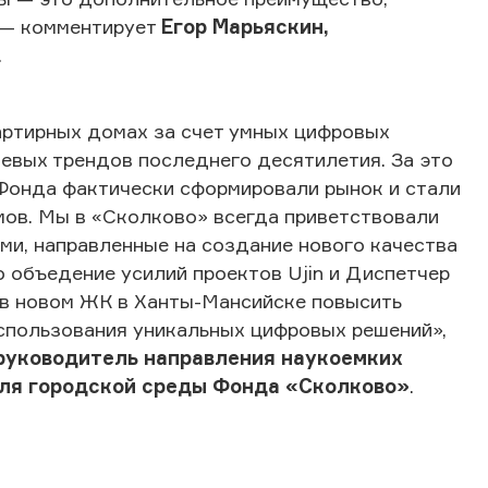
, — комментирует
Егор Марьяскин,
.
артирных домах за счет умных цифровых
евых трендов последнего десятилетия. За это
Фонда фактически сформировали рынок и стали
ов. Мы в «Сколково» всегда приветствовали
и, направленные на создание нового качества
о объедение усилий проектов Ujin и Диспетчер
 в новом ЖК в Ханты-Мансийске повысить
использования уникальных цифровых решений»,
 руководитель направления наукоемких
для городской среды Фонда «Сколково»
.