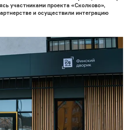
яясь участниками проекта «Сколково»,
партнерстве и осуществили интеграцию