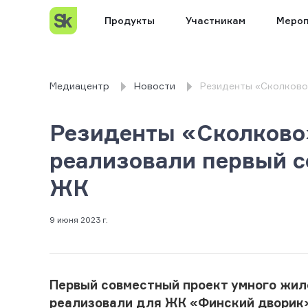
Продукты
Участникам
Мероп
Медиацентр
Новости
Резиденты «Сколково»
Резиденты «Сколково»
реализовали первый с
ЖК
9 июня 2023 г.
Первый совместный проект умного жил
реализовали для ЖК «Финский дворик»