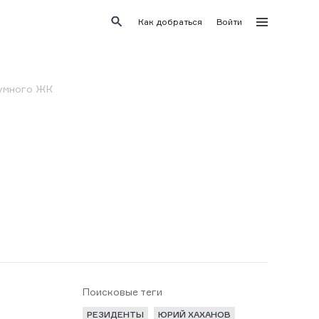
Как добраться
Войти
 умного ЖК
Поисковые теги
РЕЗИДЕНТЫ
ЮРИЙ ХАХАНОВ