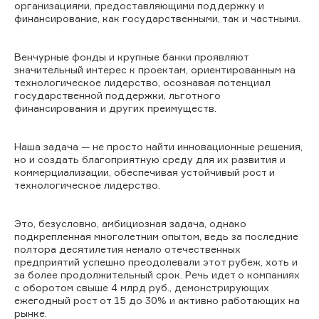
организациями, предоставляющими поддержку и
финансирование, как государственными, так и частными.
Венчурные фонды и крупные банки проявляют
значительный интерес к проектам, ориентированным на
технологическое лидерство, осознавая потенциал
государственной поддержки, льготного
финансирования и других преимуществ.
Наша задача — не просто найти инновационные решения,
но и создать благоприятную среду для их развития и
коммерциализации, обеспечивая устойчивый рост и
технологическое лидерство.
Это, безусловно, амбициозная задача, однако
подкрепленная многолетним опытом, ведь за последние
полтора десятилетия немало отечественных
предприятий успешно преодолевали этот рубеж, хоть и
за более продолжительный срок. Речь идет о компаниях
с оборотом свыше 4 млрд руб., демонстрирующих
ежегодный рост от 15 до 30% и активно работающих на
рынке.