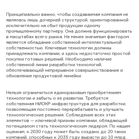
Принципиально важно, чтобы создаваемая компания не
являлась лишь дочерней структурой, ориентированной
исключительно на сбыт продукции одному
промышленному партнеру. Она должна функционировать
в масштабах всего рынка. Не менее значимым фактором
является обладание собственной интеллектуальной
собственностью. Ключевые технологии должны
принадлежать компании, и здесь недостаточно простой
покупки готовых решений. Необходимо наличие
собственной линии разработки технологий,
обеспечивающей непрерывное совершенствование и
обновление продуктовой линейки.
Нельзя ограничиться единоразовым приобретением
технологии и забыть о ее развитии. Требуется
собственная НИОКР-инфраструктура для разработки,
позволяющая постоянно перерабатывать и улучшать
технологические решения. Соблюдение всех этих
элементов — ключевой признак компании, обладающей
потенциалом стать технологическим лидером. По нашим
оценкам, к 2030 году может быть создано до 20 таких
компаний, способных к 2035 году вырасти до 10 млрд