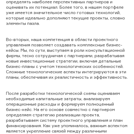
определять наиболее перспективных партнеров и
оценивать их потенциал. Более того, в нашем портфеле
уже имеется значительное число готовых технологий,
которые идеально дополняют текущие проекты, словно
элементы пазла.
Во-вторых, наша компетенция в области проектного
управления позволяет создавать комплексные бизнес-
кейсы. Мы, по сути, выступаем в роли консультационной
фирмы, тесно сотрудничая с партнерами, разрабатывая
новые инвестиционные стратегии, включая детальные
бизнес-планы с учетом технологических особенностей.
Сложные технологические аспекты интегрируются в эти
планы, обеспечивая их реалистичность и эффективность.
После разработки технологической схемы оцениваем
необходимые капитальные затраты, анализируем
операционные расходы и формируем полноценный
бизнес-кейс. На его основе совместно с партнером
определяем стратегию реализации проекта,
разрабатываем систему проектного управления и план
финансирования. Как уже упоминалось, важным аспектом
является укрепление связей между различными