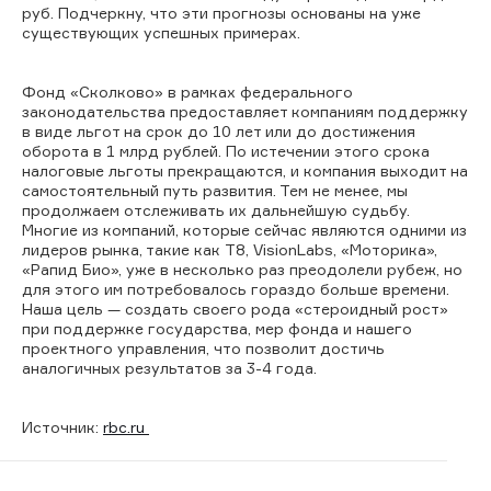
руб. Подчеркну, что эти прогнозы основаны на уже
существующих успешных примерах.
Фонд «Сколково» в рамках федерального
законодательства предоставляет компаниям поддержку
в виде льгот на срок до 10 лет или до достижения
оборота в 1 млрд рублей. По истечении этого срока
налоговые льготы прекращаются, и компания выходит на
самостоятельный путь развития. Тем не менее, мы
продолжаем отслеживать их дальнейшую судьбу.
Многие из компаний, которые сейчас являются одними из
лидеров рынка, такие как T8, VisionLabs, «Моторика»,
«Рапид Био», уже в несколько раз преодолели рубеж, но
для этого им потребовалось гораздо больше времени.
Наша цель — создать своего рода «стероидный рост»
при поддержке государства, мер фонда и нашего
проектного управления, что позволит достичь
аналогичных результатов за 3-4 года.
Источник:
rbc.ru