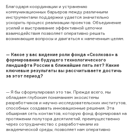
Благодаря координации и устранению
коммуникационных барьеров между различными
инструментами поддержки удается значительно
ускорить процесс реализации проектов. Объединение
усилий и выстраивание эффективной цепочки
взаимодействия позволяет оперативно решать
возникающие вопросы и двигаться к намеченным целям.
— Какое у вас видение роли фонда «Сколково» в
формировании будущего технологического
ландшафта России в ближайшие пять лет? Какие
ключевые результаты вы рассчитываете достичь
за этот период?
— Я бы сформулировал это так. Прежде всего, мы
обладаем глубоким пониманием экосистемы
разработчиков и научно-исследовательских институтов,
способных создавать инновационные решения. Эта
обширная сеть контактов, которую фонд формировал на
протяжении полутора десятилетий, преимущественно
через сотрудничество с разработчиками из
академической среды, позволяет нам оперативно