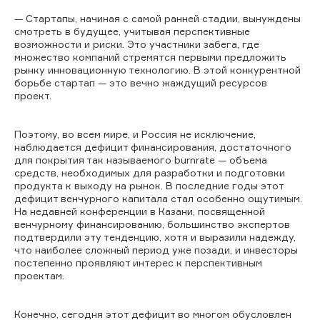
— Стартапы, начиная с самой ранней стадии, вынуждены
смотреть в будущее, учитывая перспективные
возможности и риски. Это участники забега, где
множество компаний стремятся первыми предложить
рынку инновационную технологию. В этой конкурентной
борьбе стартап — это вечно жаждущий ресурсов
проект.
Поэтому, во всем мире, и Россия не исключение,
наблюдается дефицит финансирования, достаточного
для покрытия так называемого burnrate — объема
средств, необходимых для разработки и подготовки
продукта к выходу на рынок. В последние годы этот
дефицит венчурного капитала стал особенно ощутимым.
На недавней конференции в Казани, посвященной
венчурному финансированию, большинство экспертов
подтвердили эту тенденцию, хотя и выразили надежду,
что наиболее сложный период уже позади, и инвесторы
постепенно проявляют интерес к перспективным
проектам.
Конечно, сегодня этот дефицит во многом обусловлен