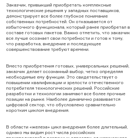
Заказчик, привыкший приобретать комплексные
технологические решения у западных поставщиков,
демонстрирует все более глубокое понимание
собственных потребностей. Он отказывается от
избыточного функционала, который ранее приобретал в
составе готовых пакетов. Важно отметить, что заказчик
все лучше осознает свои потребности и готов к тому,
что разработка, внедрение и последующее
совершенствование требуют времени.
Вместо приобретения готовых, универсальных решений,
заказчик делает осознанный выбор, четко определяя
необходимые ему функции. Это свидетельствует о
повышении квалификации и зрелости отечественного
потребителя технологических решений. Российские
разработки и технологии занимают все более прочные
позиции на рынке. Наиболее динамично развивается
цифровой сектор, что обусловлено сравнительно
коротким циклом внедрения.
В области «железа» цикл внедрения более длительный,
однако мы видим рост числа российских
производителей в различных отраслях: от химического