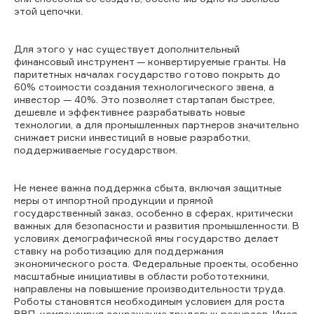
этой цепочки.
Для этого у нас существует дополнительный
финансовый инструмент — конвертируемые гранты. На
паритетных началах государство готово покрыть до
60% стоимости создания технологического звена, а
инвестор — 40%. Это позволяет стартапам быстрее,
дешевле и эффективнее разрабатывать новые
технологии, а для промышленных партнеров значительно
снижает риски инвестиций в новые разработки,
поддерживаемые государством.
Не менее важна поддержка сбыта, включая защитные
меры от импортной продукции и прямой
государственный заказ, особенно в сферах, критически
важных для безопасности и развития промышленности. В
условиях демографической ямы государство делает
ставку на роботизацию для поддержания
экономического роста. Федеральные проекты, особенно
масштабные инициативы в области робототехники,
направлены на повышение производительности труда.
Роботы становятся необходимым условием для роста
ВВП, компенсируя сокращение трудовых ресурсов. Имея