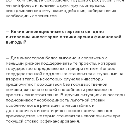
четкий фокус и понимая структуру кооперации,
выстраиваем систему взаимодействия, собирая ее из
необходимых элементов.
— Какие инновационные стартапы сегодня
интересны инвесторам с точки зрения финансовой
выгоды?
— Для инвесторов более выгодно и сопряжено с
меньшим риском поддерживать те проекты, которые
государство определило как приоритетные. Вопрос
государственной поддержки становится актуальным на
втором этапе. В некоторых случаях инвесторы
предпочитают обходиться без государственной
помощи, заявляя о своей способности реализовать
проекты самостоятельно. В других ситуациях инвесторы
подчеркивают необходимость льготной ставки,
особенно когда речь идет о масштабных и
долгосрочных инвестициях в новое промышленное
производство, которые становятся невозможными при
текущей ставке рефинансирования.