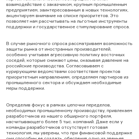
взаимодействие с заказчиком, крупным промышленным
предприятием, заинтересованным в новых технологиях,
акцентируем внимание на списке приоритетов. Это
позволяет нам рассчитывать на льготные инструменты
поддержки и государственное стимулирование спроса.
В случае рыночного спроса рассматриваем возможность
защиты рынка от иностранных производителей,
особенно учитывая агрессивную политику восточных
соседей, которые снижают цены, оказывая давление на
российские производства. Согласовываем с
курирующими ведомствами соответствие проектов
приоритетным направлениям, определяем партнеров из
промышленного сектора и обсуждаем необходимые
меры поддержки.
Определив фокус в рамках цепочки переделов,
необходимых промышленному производству, привлекаем
разработчиков из нашего обширного портфеля,
насчитывающего более 5 тыс. компаний. Даже если у
команды разработчиков отсутствует готовая
технология, мы уверены, что при финансовой поддержке
они способны ее создать, обеспечив одно из звеньев