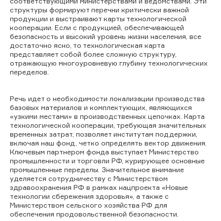
соответствующими министерствами и ведомствами. Эти
структуры формируют перечни критически важной
продукции и выстраивают карты технологической
кооперации. Если с продукцией, обеспечивающей
безопасность и высокий уровень жизни населения, все
достаточно ясно, то технологическая карта
представляет собой более сложную структуру,
отражающую многоуровневую глубину технологических
переделов.
Речь идет о необходимости локализации производства
базовых материалов и комплектующих, являющихся
«узкими местами» в производственных цепочках. Карта
технологической кооперации, требующая значительных
временных затрат, позволяет институтам поддержки,
включая наш фонд, четко определять вектор движения.
Ключевым партнером фонда выступает Министерство
промышленности и торговли РФ, курирующее основные
промышленные переделы. Значительное внимание
уделяется сотрудничеству с Министерством
здравоохранения РФ в рамках нацпроекта «Новые
технологии сбережения здоровья», а также с
Министерством сельского хозяйства РФ для
обеспечения продовольственной безопасности.