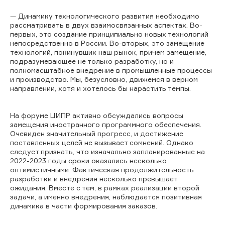
— Динамику технологического развития необходимо
рассматривать в двух взаимосвязанных аспектах. Во-
первых, это создание принципиально новых технологий
непосредственно в России. Во-вторых, это замещение
технологий, покинувших наш рынок, причем замещение,
подразумевающее не только разработку, но и
полномасштабное внедрение в промышленные процессы
и производство. Мы, безусловно, движемся в верном
направлении, хотя и хотелось бы нарастить темпы.
На форуме ЦИПР активно обсуждались вопросы
замещения иностранного программного обеспечения.
Очевиден значительный прогресс, и достижение
поставленных целей не вызывает сомнений. Однако
следует признать, что изначально запланированные на
2022-2023 годы сроки оказались несколько
оптимистичными. Фактическая продолжительность
разработки и внедрения несколько превышает
ожидания. Вместе с тем, в рамках реализации второй
задачи, а именно внедрения, наблюдается позитивная
динамика в части формирования заказов.