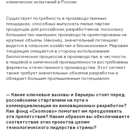
клинических испытаний в России.
Существует потребность в производственных
площадках, способных выпускать малые партии
продукции для российских разработчиков, поскольку
большинство нынешних производств ориентированы на
крупные объемы. Наконец, значительный потенциал
видится в сельском хозяйстве и биоэкономике. Мировая
тенденция смещается в сторону использования
биологических процессов в производстве, в частности,
в пищевой и химической промышленности востребованы
ферменты отечественного производства. Этот сегмент
также требует значительных объемов разработки и
обладает большим промышленным потенциалом.
— Какие ключевые вызовы и барьеры стоят перед
российскими стартапами на пути к
коммерциализации их инновационных разработок?
Как фонд «Сколково» помогает им преодолевать
эти препятствия? Каким образом вы обеспечиваете
соответствие этих проектов целям
технологического лидерства страны?