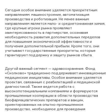
Сегодня особое внимание уделяется приоритетным
направлениям: машиностроение, автоматизация
производства и роботизация. Не менее важным
направлением является мало- и среднетоннажная химия,
где крупные игроки рынка проявляют
заинтересованность в партнерстве, осознавая
необходимость развития дополнительных переделов
для повышения экономической эффективности и
получения дополнительной прибыли. Кроме того, они
учитывают государственные приоритеты, которые
гарантируют поддержку и защиту рынков сбыта.
Другой важный сегмент — здравоохранение. Фонд
«Сколково» традиционно поддерживает инновационные
медицинские инициативы. Особое внимание уделяется
проектам, связанным с реабилитацией и медицинской
диагностикой. Также ведется работа с
высокопотенциальными компаниями и формируются
промышленные кооперации в области производства
биофармацевтических препаратов и вакцин,
ориентированных на опытно-промышленное
производство, необходимое для проведения