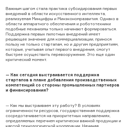
Важным шагом стала практика субсидирования первых
внедрений в области искусственного интеллекта,
реализуемая Минцифры и Минэкономразвития. Однако в
области аппаратного обеспечения и робототехники
подобные механизмы только начинают формироваться.
Поддержка первых пилотных внедрений имеет
решающее значение для коммерциализации, принося
пользу не только стартапам, но и другим предприятиям,
которые, учитывая опыт первого внедрения, смогут
быстрее осуществить перевооружение. Это еще один
критический момент.
— Как сегодня выстраивается поддержка
стартапов в плане добавления производственных
компетенций со стороны промышленных партнеров
и финансирования?
— Как мы выстраиваем эту работу? В условиях
ограниченности ресурсов, государственная поддержка
сосредотачивается на приоритетных направлениях,
определяемых перечнем критически важной продукции и
картой технологической кооперации. Начиная