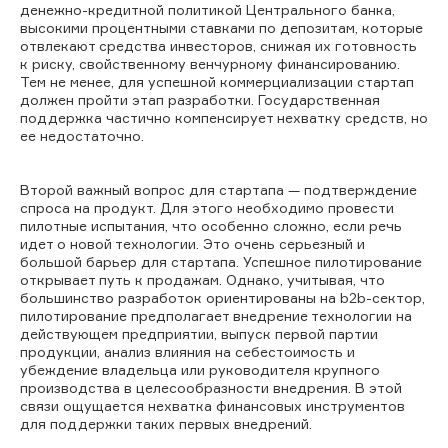
денежно-кредитной политикой Центрального банка,
высокими процентными ставками по депозитам, которые
отвлекают средства инвесторов, снижая их готовность
к риску, свойственному венчурному финансированию.
Тем не менее, для успешной коммерциализации стартап
должен пройти этап разработки. Государственная
поддержка частично компенсирует нехватку средств, но
ее недостаточно.
Второй важный вопрос для стартапа — подтверждение
спроса на продукт. Для этого необходимо провести
пилотные испытания, что особенно сложно, если речь
идет о новой технологии. Это очень серьезный и
большой барьер для стартапа. Успешное пилотирование
открывает путь к продажам. Однако, учитывая, что
большинство разработок ориентированы на b2b-сектор,
пилотирование предполагает внедрение технологии на
действующем предприятии, выпуск первой партии
продукции, анализ влияния на себестоимость и
убеждение владельца или руководителя крупного
производства в целесообразности внедрения. В этой
связи ощущается нехватка финансовых инструментов
для поддержки таких первых внедрений.