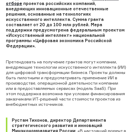
отборе
проектов российских компаний,
внедряющих инновационные отечественные
решения, основанные на технологиях
искусственного интеллекта. Сумма гранта
составляет от 20 до 100 млн рублей. Мера
поддержки предусмотрена федеральным проектом
«Искусственный интеллект» национальной
программы «Цифровая экономика Российской
Федерации».
Претендовать на получение грантов могут компании,
внедряющие технологии искусственного интеллекта (ИИ)
для цифровой трансформации бизнеса. Проекты должны
быть пилотными и предусматривать применение ИИ в
производстве, операционной деятельности компании
или в предоставляемых сервисах (модель
SaaS
). При
этом поддержка возможна при условии финансирования
заказчиками ИТ-решений части стоимости проектов из
внебюджетных источников.
Рустам Тихонов, директор Департамента
стратегического развития и инноваций
Минэкономразвития России
:
«В настоящий момент в