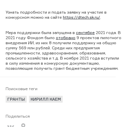
Узнать подробности и подать заявку на участие в
конкурсном можно на сайте
https
://
dtech
.
sk
.
ru
/
.
Мера поддержки была запущена в
сентябре
2021 года. В
2021 году Фондом было
отобрано
9 проектов пилотного
внедрения ИИ, из них 8 получили поддержку на общую
сумму 569 млн рублей. Среди них предприятия
промышленности, здравоохранения, образования,
сельского хозяйства и т.д. В ноябре 2021 года вступили
в силу изменения в конкурсную документацию,
позволяющие получить грант бюджетным учреждениям.
Поисковые теги
ГРАНТЫ
КИРИЛЛ КАЕМ
Поделиться