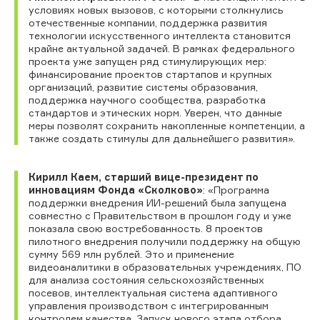
условиях новых вызовов, с которыми столкнулись
отечественные компании, поддержка развития
технологии искусственного интеллекта становится
крайне актуальной задачей. В рамках федерального
проекта уже запущен ряд стимулирующих мер:
финансирование проектов стартапов и крупных
организаций, развитие системы образования,
поддержка научного сообщества, разработка
стандартов и этических норм.
Уверен, что данные
меры позволят сохранить накопленные компетенции, а
также создать стимулы для дальнейшего развития».
Кирилл Каем, старший вице-президент по
инновациям Фонда «Сколково»
: «Программа
поддержки внедрения ИИ-решений была запущена
совместно с Правительством в прошлом году и уже
показала свою востребованность. 8 проектов
пилотного внедрения получили поддержку на общую
сумму 569 млн рублей. Это и применение
видеоаналитики в образовательных учреждениях, ПО
для анализа состояния сельскохозяйственных
посевов, интеллектуальная система адаптивного
управления производством с интегрированным
контролем качества. Запуск нового этапа отбора