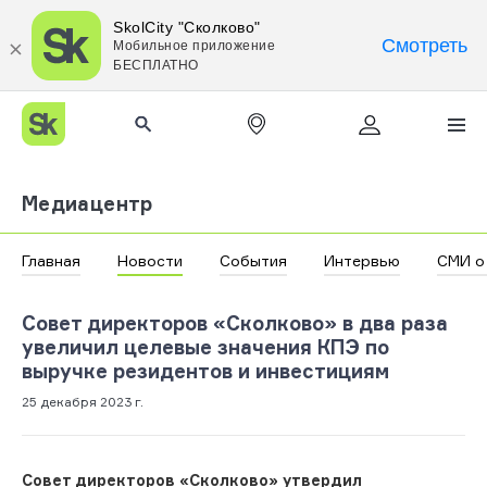
SkolCity "Сколково"
Смотреть
Мобильное приложение
БЕСПЛАТНО
Медиацентр
Главная
Новости
События
Интервью
СМИ о
Совет директоров «Сколково» в два раза
увеличил целевые значения КПЭ по
выручке резидентов и инвестициям
25 декабря 2023 г.
Совет директоров «Сколково» утвердил