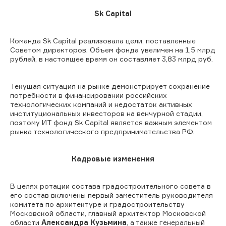
Sk
Capital
Команда
Sk
Capital
реализовала цели, поставленные
Советом директоров. Объем фонда увеличен на 1,5 млрд
рублей, в настоящее время он составляет 3,83 млрд руб.
Текущая ситуация на рынке демонстрирует сохранение
потребности в финансировании российских
технологических компаний и недостаток активных
институциональных инвесторов на венчурной стадии,
поэтому ИТ фонд
Sk
Capital
является важным элементом
рынка технологического предпринимательства РФ.
Кадровые изменения
В целях ротации состава градостроительного совета в
его состав включены первый заместитель руководителя
комитета по архитектуре и градостроительству
Московской области, главный архитектор Московской
области
Александра Кузьмина
, а также генеральный