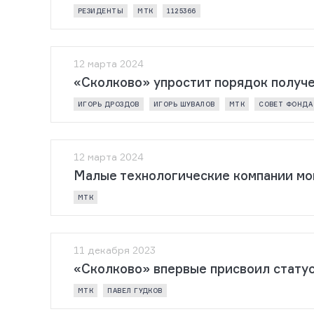
РЕЗИДЕНТЫ
МТК
1125366
12 марта 2024
«Сколково» упростит порядок получе
ИГОРЬ ДРОЗДОВ
ИГОРЬ ШУВАЛОВ
МТК
СОВЕТ ФОНДА
12 марта 2024
Малые технологические компании мог
МТК
11 декабря 2023
«Сколково» впервые присвоил стату
МТК
ПАВЕЛ ГУДКОВ