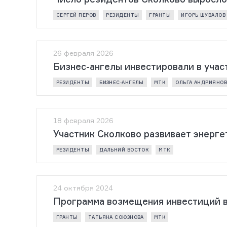
СЕРГЕЙ ПЕРОВ
РЕЗИДЕНТЫ
ГРАНТЫ
ИГОРЬ ШУВАЛОВ
26 февраля 2026
Бизнес-ангелы инвестировали в учас
РЕЗИДЕНТЫ
БИЗНЕС-АНГЕЛЫ
МТК
ОЛЬГА АНДРИЯНОВ
18 февраля 2026
Участник Сколково развивает энерге
РЕЗИДЕНТЫ
ДАЛЬНИЙ ВОСТОК
МТК
24 октября 2024
Программа возмещения инвестиций в
ГРАНТЫ
ТАТЬЯНА СОЮЗНОВА
МТК