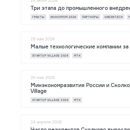
14 июля 2026
Три этапа до промышленного внедре
ГРАНТЫ
ИННОПРОМ-2026
ПАРТНЕРЫ
GREENTECH
29 мая 2026
Малые технологические компании за 
STARTUP VILLAGE 2026
МТК
20 мая 2026
Минэкономразвития России и Сколков
Village
STARTUP VILLAGE 2026
МТК
24 апреля 2026
Число резидентов Сколково выросло