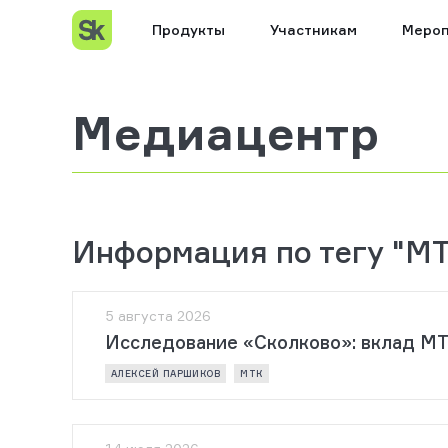
Продукты
Участникам
Мероп
Медиацентр
Информация по тегу "М
5 августа 2026
Исследование «Сколково»: вклад МТ
АЛЕКСЕЙ ПАРШИКОВ
МТК