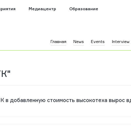
риятия
Медиацентр
Образование
Главная
News
Events
Interview
ТК"
К в добавленную стоимость высокотеха вырос вд