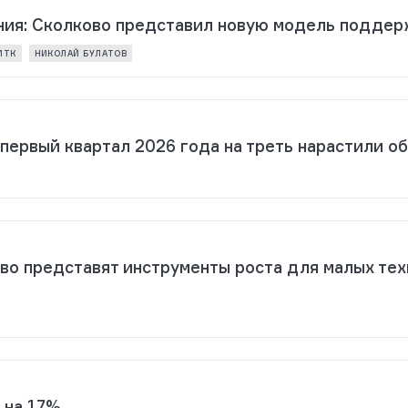
ния: Сколково представил новую модель подде
МТК
НИКОЛАЙ БУЛАТОВ
первый квартал 2026 года на треть нарастили о
о представят инструменты роста для малых техн
 на 17%