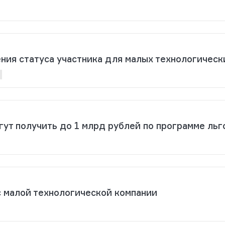
ния статуса участника для малых технологическ
ут получить до 1 млрд рублей по программе льг
с малой технологической компании