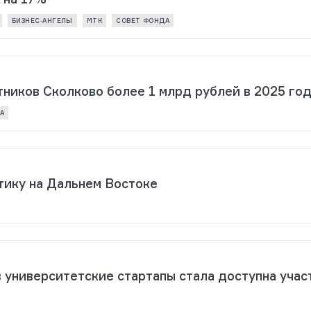
БИЗНЕС-АНГЕЛЫ
МТК
СОВЕТ ФОНДА
тников Сколково более 1 млрд рублей в 2025 го
А
тику на Дальнем Востоке
 университетские стартапы стала доступна учас