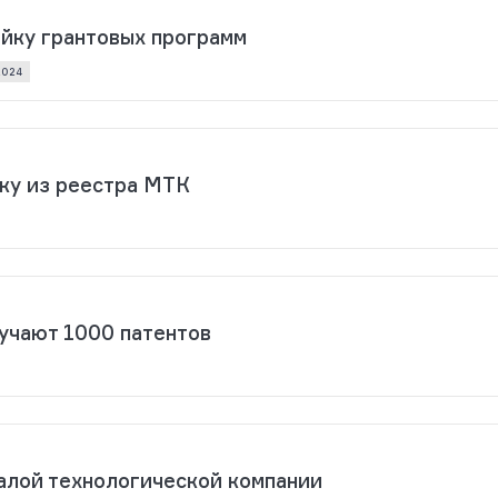
ейку грантовых программ
2024
ку из реестра МТК
учают 1000 патентов
малой технологической компании