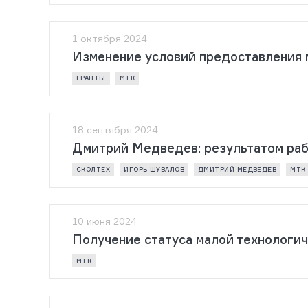
1 октября 2024
Изменение условий предоставления 
ГРАНТЫ
МТК
18 сентября 2024
Дмитрий Медведев: результатом раб
СКОЛТЕХ
ИГОРЬ ШУВАЛОВ
ДМИТРИЙ МЕДВЕДЕВ
МТК
10 июня 2024
Получение статуса малой технологи
МТК