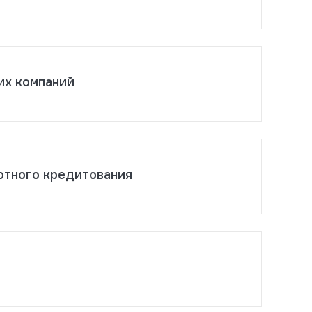
их компаний
отного кредитования