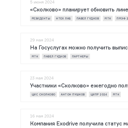
5 июня 2024
«Сколково» планирует обновить лин
РЕЗИДЕНТЫ
НТЕХ ЛАБ
ПАВЕЛ ГУДКОВ
МТК
ПМЭФ 
29 мая 2024
На Госуслугах можно получить выпис
МТК
ПАВЕЛ ГУДКОВ
ПАРТНЕРЫ
23 мая 2024
Участники «Сколково» ежегодно пол
ЦИС СКОЛКОВО
АНТОН ПУШКОВ
ЦИПР 2024
МТК
16 мая 2024
Компания Exodrive получила статус 