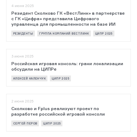
4 июня 2025
Резидент Сколково ГК «ВестЛинк» в партнерстве
с ГК «Цифра» представила Цифрового
управленца для промышленности на базе ИИ
РЕЗИДЕНТЫ
ГРУППА КОМПАНИЙ ВЕСТЛИНК
ЦИПР 2025
3 июня 2025
Российская игровая консоль: грани локализации
обсудили на ЦИПРе
АЛЕКСЕЙ КАЛЕНЧУК
ЦИПР 2025
2 июня 2025
Сколково и Fplus реализуют проект по
разработке российской игровой консоли
СЕРГЕЙ ПЕРОВ
ЦИПР 2025