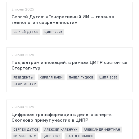
2 июня 2025
Сергей Дутов: «Генеративный ИИ — главная
технология современности»
СЕРГЕЙ ДУТОВ
ЦИПР 2025
2 июня 2025
Под шатром инноваций: в рамках ЦИПР состоится
Стартап-тур
РЕЗИДЕНТЫ
КИРИЛЛ КАЕМ
ПАВЕЛ ГУДКОВ
ЦИПР 2025
СТАРТАП-ТУР
2 июня 2025
Цифровая трансформация в деле: эксперты
Сколково примут участие в ЦИПР
СЕРГЕЙ ДУТОВ
АЛЕКСЕЙ КАЛЕНЧУК
АЛЕКСАНДР ФЕРТМАН
КИРИЛЛ КАЕМ
ЦИПР 2025
ПАВЕЛ НОВИКОВ