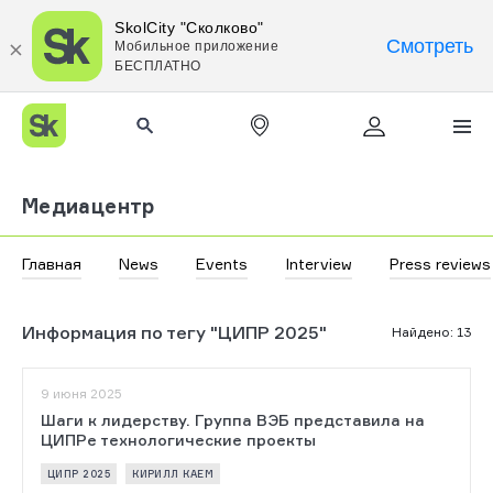
SkolCity "Сколково"
Смотреть
Мобильное приложение
БЕСПЛАТНО
Медиацентр
Главная
News
Events
Interview
Press reviews
Информация по тегу "ЦИПР 2025"
Найдено
:
13
9 июня 2025
Шаги к лидерству. Группа ВЭБ представила на
ЦИПРе технологические проекты
ЦИПР 2025
КИРИЛЛ КАЕМ