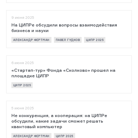
9 июня 2025
На ЦИПРе обсудили вопросы взаимодействия
бизнеса и науки
АЛЕКСАНДР ФЕРТМАН
ПАВЕЛ ГУДКОВ
ЦИПР 2025
6 июня 2025
«Стартап-тур» Фонда «Сколково» прошел на
площадке ЦИПР
ЦИПР 2025
5 июня 2025
Не конкуренция, а кооперация: на ЦИПРе
обсудили, какие задачи сможет решать
квантовый компьютер
АЛЕКСАНДР ФЕРТМАН
ЦИПР 2025