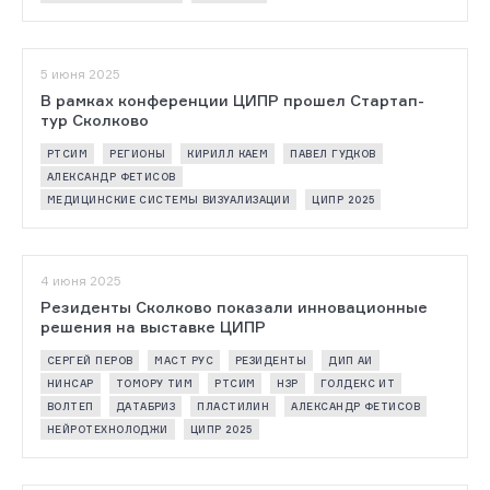
5 июня 2025
В рамках конференции ЦИПР прошел Стартап-
тур Сколково
РТСИМ
РЕГИОНЫ
КИРИЛЛ КАЕМ
ПАВЕЛ ГУДКОВ
АЛЕКСАНДР ФЕТИСОВ
МЕДИЦИНСКИЕ СИСТЕМЫ ВИЗУАЛИЗАЦИИ
ЦИПР 2025
4 июня 2025
Резиденты Сколково показали инновационные
решения на выставке ЦИПР
СЕРГЕЙ ПЕРОВ
МАСТ РУС
РЕЗИДЕНТЫ
ДИП АИ
НИНСАР
ТОМОРУ ТИМ
РТСИМ
НЗР
ГОЛДЕКС ИТ
ВОЛТЕП
ДАТАБРИЗ
ПЛАСТИЛИН
АЛЕКСАНДР ФЕТИСОВ
НЕЙРОТЕХНОЛОДЖИ
ЦИПР 2025