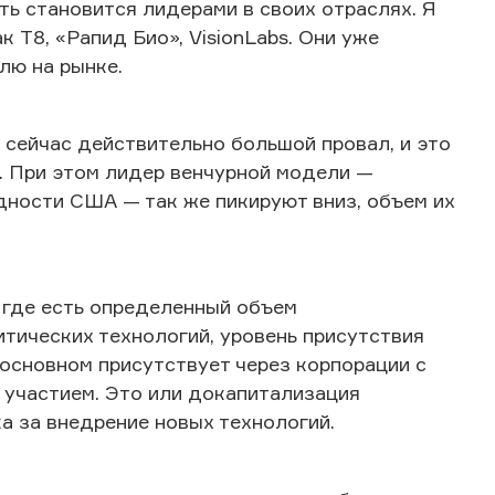
ь становится лидерами в своих отраслях. Я
к T8, «Рапид Био», VisionLabs. Они уже
лю на рынке.
 сейчас действительно большой провал, и это
я. При этом лидер венчурной модели —
дности США — так же пикируют вниз, объем их
, где есть определенный объем
тических технологий, уровень присутствия
в основном присутствует через корпорации с
участием. Это или докапитализация
а за внедрение новых технологий.