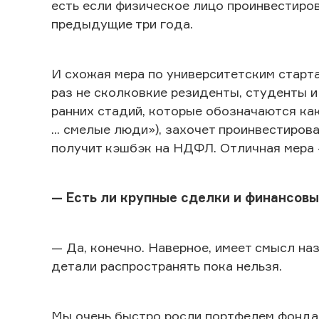
есть если физическое лицо проинвестиров
предыдущие три года.
И схожая мера по университетским старт
раз не сколковкие резиденты, студенты и
ранних стадий, которые обозначаются как тр
... смелые люди»), захочет проинвестиров
получит кэшбэк на НДФЛ. Отличная мера 
— Есть ли крупные сделки и финансовы
— Да, конечно. Наверное, имеет смысл на
детали распространять пока нельзя.
Мы очень быстро росли портфелем фонда, о