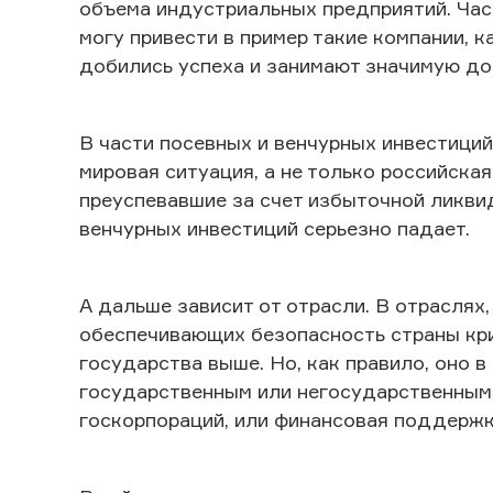
объема индустриальных предприятий. Част
могу привести в пример такие компании, ка
добились успеха и занимают значимую до
В части посевных и венчурных инвестиций
мировая ситуация, а не только российска
преуспевавшие за счет избыточной ликви
венчурных инвестиций серьезно падает.
А дальше зависит от отрасли. В отраслях
обеспечивающих безопасность страны кри
государства выше. Но, как правило, оно 
государственным или негосударственным 
госкорпораций, или финансовая поддержк