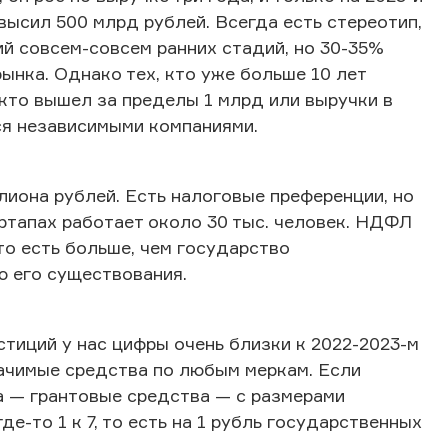
ысил 500 млрд рублей. Всегда есть стереотип,
й совсем-совсем ранних стадий, но 30-35%
ынка. Однако тех, кто уже больше 10 лет
 кто вышел за пределы 1 млрд или выручки в
ся независимыми компаниями.
ллиона рублей. Есть налоговые преференции, но
ртапах работает около 30 тыс. человек. НДФЛ
то есть больше, чем государство
ю его существования.
стиций у нас цифры очень близки к 2022-2023-м
начимые средства по любым меркам. Если
 — грантовые средства — с размерами
де-то 1 к 7, то есть на 1 рубль государственных