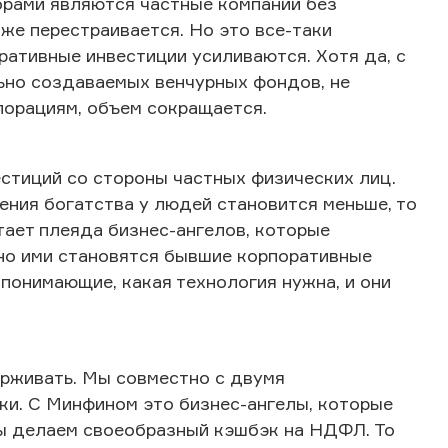
орами являются частные компании без
же перестраивается. Но это все-таки
ративные инвестиции усиливаются. Хотя да, с
льно создаваемых венчурных фондов, не
порациям, объем сокращается.
естиций со стороны частных физических лиц.
ния богатства у людей становится меньше, то
тает плеяда бизнес-ангелов, которые
но ими становятся бывшие корпоративные
понимающие, какая технология нужна, и они
рживать. Мы совместно с двумя
и. С Минфином это бизнес-ангелы, которые
мы делаем своеобразный кэшбэк на НДФЛ. То