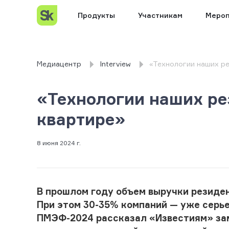
Продукты
Участникам
Мероп
Медиацентр
Interview
«Технологии наших р
«Технологии наших ре
квартире»
8 июня 2024 г.
В прошлом году объем выручки резиде
При этом 30-35% компаний — уже серье
ПМЭФ-2024 рассказал «Известиям» за