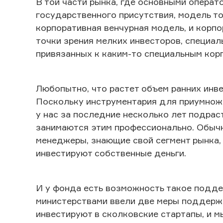
В той части рынка, где основными операт
государственного присутствия, модель то
корпоративная венчурная модель, и корпо
точки зрения мелких инвесторов, специа
привязанных к каким-то специальным кор
Любопытно, что растет объем ранних инв
Поскольку инструментария для приумноже
у нас за последние несколько лет подрас
занимаются этим профессионально. Обыч
менеджеры, знающие свой сегмент рынка, 
инвестируют собственные деньги.
И у фонда есть возможность такое подде
министерствами ввели две меры поддержк
инвестируют в сколковские стартапы, и 