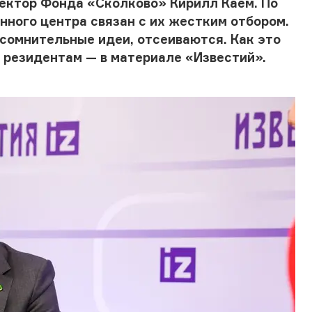
ектор Фонда «Сколково» Кирилл Каем. По
нного центра связан с их жестким отбором.
сомнительные идеи, отсеиваются. Как это
 резидентам — в материале «Известий».