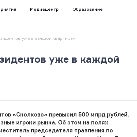
риятия
Медиацентр
Образование
езидентов уже в каждой квартире»
зидентов уже в каждой
нтов «Сколково» превысил 500 млрд рублей.
зные игроки рынка. Об этом на полях
меститель председателя правления по