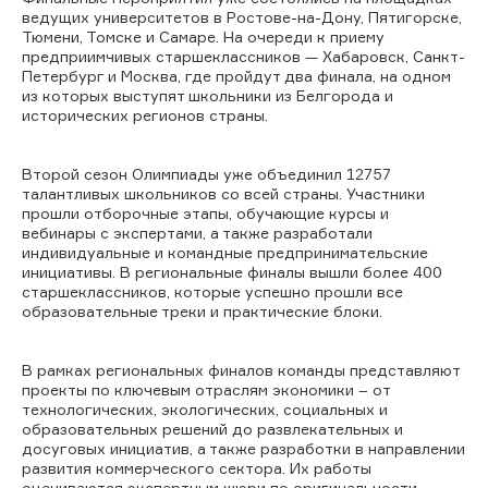
ведущих университетов в Ростове-на-Дону, Пятигорске,
Тюмени, Томске и Самаре. На очереди к приему
предприимчивых старшеклассников — Хабаровск, Санкт-
Петербург и Москва, где пройдут два финала, на одном
из которых выступят школьники из Белгорода и
исторических регионов страны.
Второй сезон Олимпиады уже объединил 12757
талантливых школьников со всей страны. Участники
прошли отборочные этапы, обучающие курсы и
вебинары с экспертами, а также разработали
индивидуальные и командные предпринимательские
инициативы. В региональные финалы вышли более 400
старшеклассников, которые успешно прошли все
образовательные треки и практические блоки.
В рамках региональных финалов команды представляют
проекты по ключевым отраслям экономики – от
технологических, экологических, социальных и
образовательных решений до развлекательных и
досуговых инициатив, а также разработки в направлении
развития коммерческого сектора. Их работы
оцениваются экспертным жюри по оригинальности,