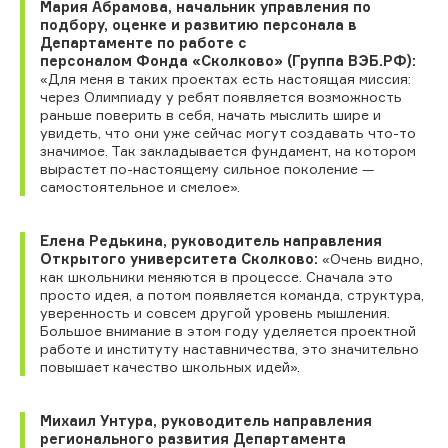
Мария Абрамова, начальник управления по
подбору, оценке и развитию персонала в
Департаменте по работе с
персоналом Фонда «Сколково» (Группа ВЭБ.РФ):
«Для меня в таких проектах есть настоящая миссия:
через Олимпиаду у ребят появляется возможность
раньше поверить в себя, начать мыслить шире и
увидеть, что они уже сейчас могут создавать что-то
значимое. Так закладывается фундамент, на котором
вырастет по-настоящему сильное поколение —
самостоятельное и смелое».
Елена Редькина, руководитель направления
Открытого университета Сколково:
«Очень видно,
как школьники меняются в процессе. Сначала это
просто идея, а потом появляется команда, структура,
уверенность и совсем другой уровень мышления.
Большое внимание в этом году уделяется проектной
работе и институту наставничества, это значительно
повышает качество школьных идей».
Михаил Унтура, руководитель направления
регионального развития Департамента