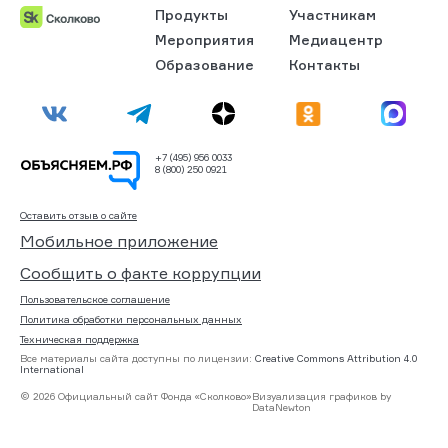
Продукты
Участникам
Мероприятия
Медиацентр
Образование
Контакты
+7 (495) 956 0033
8 (800) 250 0921
Оставить отзыв о сайте
Мобильное приложение
Сообщить о факте коррупции
Пользовательское соглашение
Политика обработки персональных данных
Техническая поддержка
Все материалы сайта доступны по лицензии:
Creative Commons Attribution 4.0
International
© 2026 Официальный сайт Фонда «Сколково»
Визуализация графиков by
DataNewton