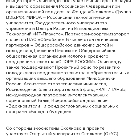
Инициатором Олимпиады выступает Министерство науки
и высшего образования Российской Федерации при
организационной поддержке Фонда «Сколково» (Группа
ВЭБ.РФ), МИРЭА – Российский технологический
университет, Государственного университета
управления и Центра Развития Инновационных
Технологий «ИТ-Планета». Партнером-соорганизатором
является ПАО «Сбербанк». В числе стратегических
партнеров – Общероссийское движение детей и
молодежи «Движение Первых» и Общероссийская
общественная организация малого и среднего
предпринимательства «ОПОРА РОССИИ». Олимпиаду
также поддерживают Проектный офис по развитию
молодежного предпринимательства в образовательных
организациях высшего образования Минобрнауки
России, Агентство стратегических инициатив,
Росмолодежь, благотворительный фонд «КАПИТАНЫ»,
международная платформа интеллектуальных
соревнований Braim, Всероссийское движение
«Вдохновители» и фонд региональных социальных
программ «Вклад в будущее».
Со стороны экосистемы Сколково в проекте
участвует Открытый университет Сколково (ОтУС).