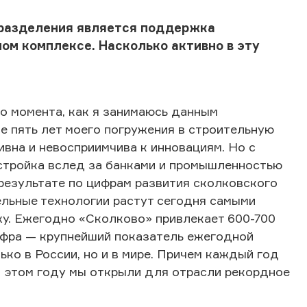
дразделения является поддержка
ом комплексе. Насколько активно в эту
го момента, как я занимаюсь данным
ые пять лет моего погружения в строительную
вна и невосприимчива к инновациям. Но с
 стройка вслед за банками и промышленностью
 результате по цифрам развития сколковского
ельные технологии растут сегодня самыми
ху. Ежегодно «Сколково» привлекает 600-700
цифра — крупнейший показатель ежегодной
ько в России, но и в мире. Причем каждый год
в этом году мы открыли для отрасли рекордное