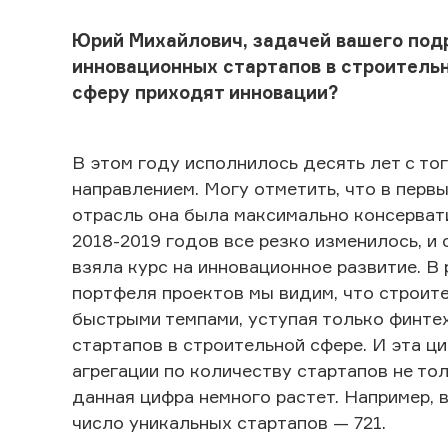
Юрий Михайлович, задачей вашего по
инновационных стартапов в строительн
сферу приходят инновации?
В этом году исполнилось десять лет с то
направлением. Могу отметить, что в перв
отрасль она была максимально консервати
2018-2019 годов все резко изменилось, и
взяла курс на инновационное развитие. В
портфеля проектов мы видим, что строит
быстрыми темпами, уступая только финте
стартапов в строительной сфере. И эта 
агрегации по количеству стартапов не тол
данная цифра немного растет. Например, 
число уникальных стартапов — 721.