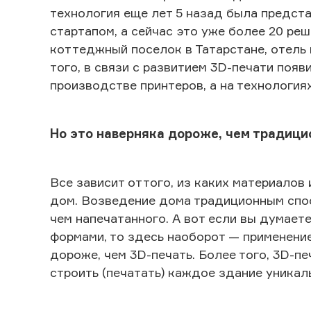
технология еще лет 5 назад была предст
стартапом, а сейчас это уже более 20 ре
коттеджный поселок в Татарстане, отель
того, в связи с развитием 3D-печати поя
производстве принтеров, а на технология
Но это наверняка дороже, чем традици
Все зависит оттого, из каких материалов
дом. Возведение дома традиционным спо
чем напечатанного. А вот если вы думае
формами, то здесь наоборот — применени
дороже, чем 3D-печать. Более того, 3D-пе
строить (печатать) каждое здание уникал