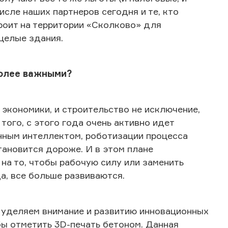
исле наших партнеров сегодня и те, кто
троит на территории «Сколково» для
целые здания.
более важными?
экономики, и строительство не исключение,
того, с этого года очень активно идет
нным интеллектом, роботизации процесса
тановится дороже. И в этом плане
на то, чтобы рабочую силу или заменить
да, все больше развиваются.
 уделяем внимание и развитию инновационных
бы отметить 3D-печать бетоном. Данная