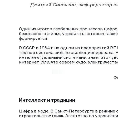
Дмитрий Синочкин, шеф-редактор е
Один из итогов глобальных процессов цифро
безопасного жилья, управлять которым также 
формируется
В СССР в 1984 г. на одном из предприятий В
тех пор система сильно эволюционировала. 
интеллектуальными системами, знает это чув
интернет. Или, что совсем худо, электричеств
Фо
Интеллект и традиции
Цифра в моде. В Санкт-Петербурге в режиме 
строительстве (лишь Агентство по управлени