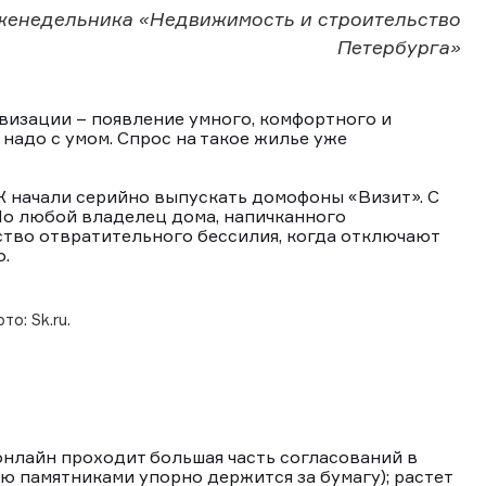
женедельника «Недвижимость и строительство
Петербурга»
визации – появление умного, комфортного и
надо с умом. Спрос на такое жилье уже
ПК начали серийно выпускать домофоны «Визит». С
Но любой владелец дома, напичканного
ство отвратительного бессилия, когда отключают
о.
то: Sk.ru.
онлайн проходит большая часть согласований в
ю памятниками упорно держится за бумагу); растет