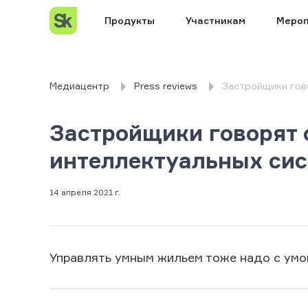
Продукты
Участникам
Мероп
Медиацентр
Press reviews
Застройщики гов
Застройщики говорят 
интеллектуальных сис
14 апреля 2021 г.
Управлять умным жильем тоже надо с ум