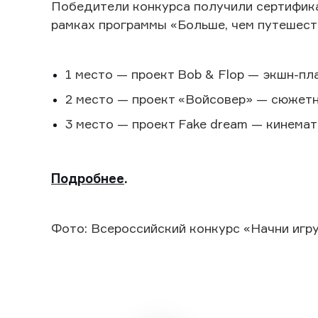
Победители конкурса получили сертифика
рамках программы «Больше, чем путешес
1 место — проект Bob & Flop — экшн-пл
2 место — проект «Войсовер» — сюжетн
3 место — проект Fake dream — кинемат
Подробнее
.
Фото: Всероссийский конкурс «Начни игру