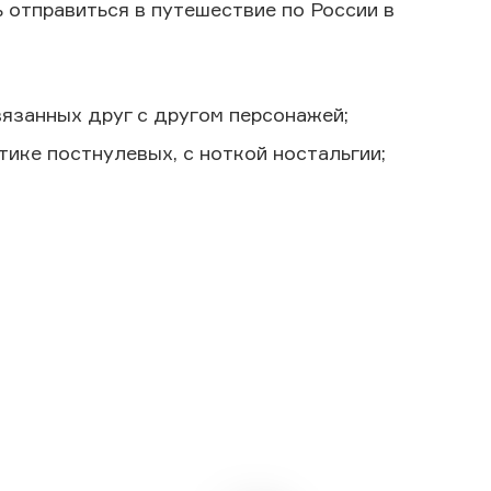
 отправиться в путешествие по России в
вязанных друг с другом персонажей;
ике постнулевых, с ноткой ностальгии;