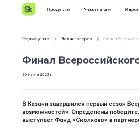
Продукты
Участникам
Мероп
Медиацентр
Медиагалерея
Финал Всеросси
Финал Всероссийского
30 марта 2023 г.
В Казани завершился первый сезон Вс
возможностей». Определены победите
выступает Фонд «Сколково» в партнерс