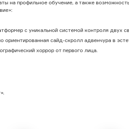
ты на профильное обучение, а также возможность
твие»:
атформер с уникальной системой контроля двух с
о ориентированная сайд-скролл адвенчура в эстет
ографический хоррор от первого лица.
».