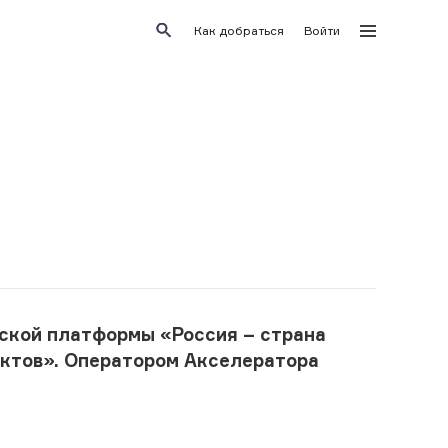
Как добраться
Войти
тской платформы «Россия – страна
ектов». Оператором Акселератора