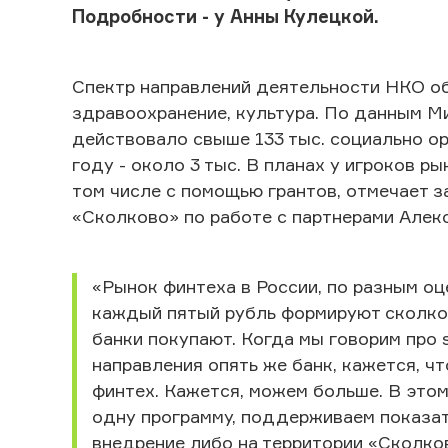
Подробности - у Анны Кулецкой.
Спектр направлений деятельности НКО об
здравоохранение, культура. По данным Ми
действовало свыше 133 тыс. социально ор
году - около 3 тыс. В планах у игроков р
том числе с помощью грантов, отмечает 
«Сколково» по работе с партнерами Алек
«Рынок финтеха в России, по разным оц
каждый пятый рубль формируют сколков
банки покупают. Когда мы говорим про so
направления опять же банк, кажется, чт
финтех. Кажется, можем больше. В это
одну программу, поддерживаем показа
внедрение либо на территории «Сколков