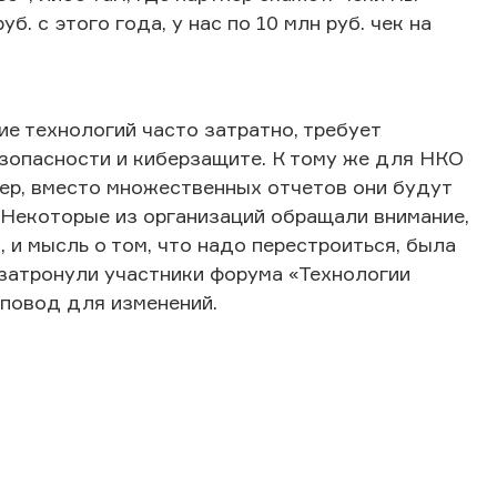
б. с этого года, у нас по 10 млн руб. чек на
е технологий часто затратно, требует
езопасности и киберзащите. К тому же для НКО
мер, вместо множественных отчетов они будут
 Некоторые из организаций обращали внимание,
 и мысль о том, что надо перестроиться, была
 затронули участники форума «Технологии
 повод для изменений.