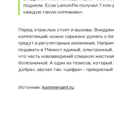
подняли. Если LemonPie получил 7 млн ру
каждую такую компанию».
Перед отраслью стоят и вызовы. Внедрени
компетенций, нужно серьезно думать о б
грядут и регуляторные изменения. Напри
подавать в Минюст единый, электронный.
что часть нововведений слишком жесткая,
болезненной. А один из тезисов, который
добра», звучал так: «цифра» - прекрасный
Источник:
kommersant.ru