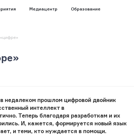
риятия
Медиацентр
Образование
 «цифре»
фре»
 в недалеком прошлом цифровой двойник
сственный интеллект в
ично. Теперь благодаря разработкам и их
ились. И, кажется, формируется новый язык
ает, и теми, кто нуждается в помощи.