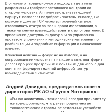
В отличие от традиционного подхода, где этапы
разрознены и требуют постоянного контроля со
стороны человека, Аттилан выстраивает единый
маршрут: позволяет подобрать протезы, инвалидные
коляски и другие ТСР через встроенный каталог,
отслеживать статус заказа и сроки изготовления, а
также напрямую взаимодействовать с изготовителем. В
приложении доступны видеоуроки по управлению
протезом, упражнения и методические материалы по
реабилитации и подробная информация о назначенном
изделии.
Ключевая новизна — фокус не на изделии, а на
сопровождении человека на каждом этапе: платформа
делает процесс прозрачным и понятным для него, а для
компании формирует единый цифровой контур
взаимодействия с клиентом.
Андрей Давидюк, председатель совета
директоров МК АО «Группа Моторика»:
«Рынок ассистивных технологий сегодня проходит ту
же трансформацию, что ранее прошли многие
технологические отрасли: от отдельных устройств —