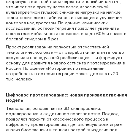
напрямую к костной ткани через титановый имплантат,
что имеет ряд преимуществ перед классической
культеприемной гильзой: снижение нагрузки на мягкие
ткани, повышение стабильности фиксации и улучшение
контроля над протезом. По данным клинических
исследований, остеоинтеграция позволяет увеличить
показатели мобильности пользователя до 60% и снизить
болевой синдром в 5 раз.
Проект реализован на полностью отечественной
технологической базе — от разработки имплантатов до
хирургии и последующей реабилитации — и формирует
основу для развития нового сегмента протезирования в
России. По оценке «Моторики», потенциальная
потребность в остеоинтеграции может достигать 20
тыс. человек.
Цифровое протезирование: новая производственная
модель
Технология, основанная на 3D-сканировании,
моделировании и аддитивном производстве. Подход
позволяет перейти от классического процесса к
цифровому проектированию, где ключевую роль играет
анализ биомеханики и точная настройка изделия под