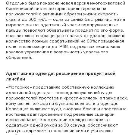
Отдельно была показана новая версия многосхватовой
бионической кисти, которая ориентирована на
пользователей с активным образом жизни: скорость
схвата до 300 мм/с — одна из самых быстрых кистей на
мировом рынке; адаптивный хват и подпружиненные
пальцы позволяют обхватывать предмет по его форме,
снижает люфты и защищают пальцы от ударов; снижено
количество ложных срабатываний на 60%; повышенная
пыле- и влагозащита до IP68; поддержка нескольких
каналов управления и возможность удаленного
обновления.
Адаптивная одежда: расширение продуктовой
линейки
«Моторика» представила собственную коллекцию
адаптивной одежды — повседневную линейку для
пользователей протезов и кресел-колясок, а также всех,
кому важен комфорт и функциональность в одежде.
Коллекция включает худи, анораки, брюки и спортивные
костюмы, адаптированные под реальные сценарии
использования. Конструкции одежды позволяют
одеваться одной рукой за 30 секунд, обеспечивают
доступ к карманам в положении сидя и учитывают