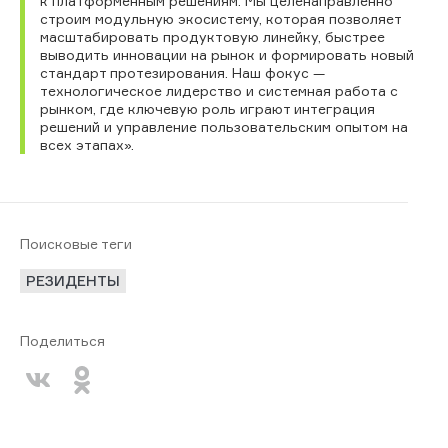
к платформенным решениям. Мы целенаправленно
строим модульную экосистему, которая позволяет
масштабировать продуктовую линейку, быстрее
выводить инновации на рынок и формировать новый
стандарт протезирования. Наш фокус —
технологическое лидерство и системная работа с
рынком, где ключевую роль играют интеграция
решений и управление пользовательским опытом на
всех этапах».
Поисковые теги
РЕЗИДЕНТЫ
Поделиться