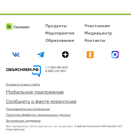
Продукты
Участникам
Мероприятия
Медиацентр
Образование
Контакты
+7 (495) 956 0033
8 (800) 250 0921
Оставить отзыв о сайте
Мобильное приложение
Сообщить о факте коррупции
Пользовательское соглашение
Политика обработки персональных данных
Техническая поддержка
Все материалы сайта доступны по лицензии:
Creative Commons Attribution 4.0
International