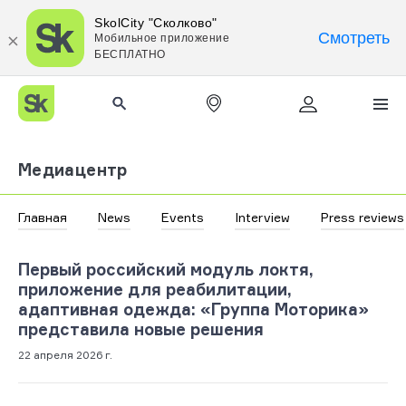
SkolCity "Сколково"
Смотреть
Мобильное приложение
БЕСПЛАТНО
Медиацентр
Главная
News
Events
Interview
Press reviews
Первый российский модуль локтя,
приложение для реабилитации,
адаптивная одежда: «Группа Моторика»
представила новые решения
22 апреля 2026 г.