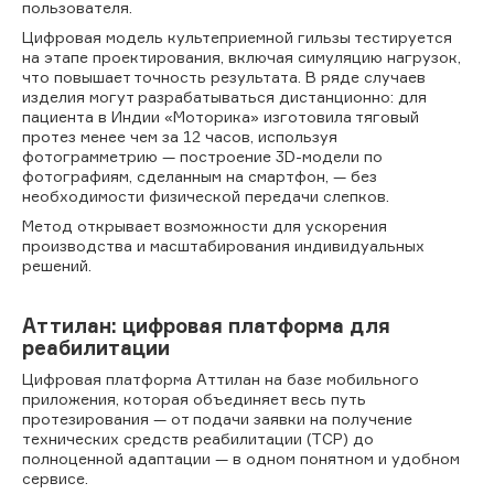
пользователя.
Цифровая модель культеприемной гильзы тестируется
на этапе проектирования, включая симуляцию нагрузок,
что повышает точность результата. В ряде случаев
изделия могут разрабатываться дистанционно: для
пациента в Индии «Моторика» изготовила тяговый
протез менее чем за 12 часов, используя
фотограмметрию — построение 3D-модели по
фотографиям, сделанным на смартфон, — без
необходимости физической передачи слепков.
Метод открывает возможности для ускорения
производства и масштабирования индивидуальных
решений.
Аттилан: цифровая платформа для
реабилитации
Цифровая платформа Аттилан на базе мобильного
приложения, которая объединяет весь путь
протезирования — от подачи заявки на получение
технических средств реабилитации (ТСР) до
полноценной адаптации — в одном понятном и удобном
сервисе.