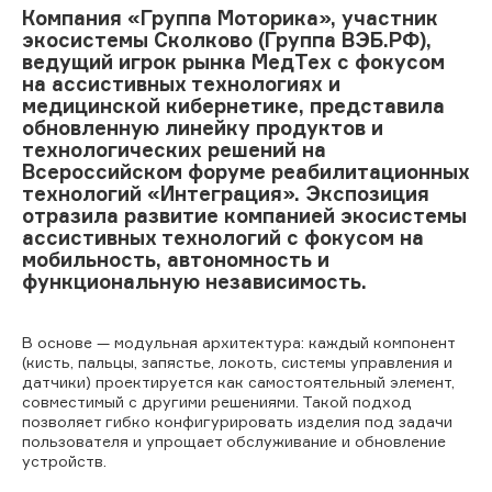
Компания «Группа Моторика», участник
экосистемы Сколково (Группа ВЭБ.РФ),
ведущий игрок рынка МедТех с фокусом
на ассистивных технологиях и
медицинской кибернетике, представила
обновленную линейку продуктов и
технологических решений на
Всероссийском форуме реабилитационных
технологий «Интеграция». Экспозиция
отразила развитие компанией экосистемы
ассистивных технологий с фокусом на
мобильность, автономность и
функциональную независимость.
В основе — модульная архитектура: каждый компонент
(кисть, пальцы, запястье, локоть, системы управления и
датчики) проектируется как самостоятельный элемент,
совместимый с другими решениями. Такой подход
позволяет гибко конфигурировать изделия под задачи
пользователя и упрощает обслуживание и обновление
устройств.