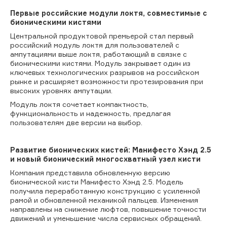
Первые российские модули локтя, совместимые с
бионическими кистями
Центральной продуктовой премьерой стал первый
российский модуль локтя для пользователей с
ампутациями выше локтя, работающий в связке с
бионическими кистями. Модуль закрывает один из
ключевых технологических разрывов на российском
рынке и расширяет возможности протезирования при
высоких уровнях ампутации.
Модуль локтя сочетает компактность,
функциональность и надежность, предлагая
пользователям две версии на выбор.
Развитие бионических кистей: Манифесто Хэнд 2.5
и новый бионический многосхватный узел кисти
Компания представила обновленную версию
бионической кисти Манифесто Хэнд 2.5. Модель
получила переработанную конструкцию с усиленной
рамой и обновленной механикой пальцев. Изменения
направлены на снижение люфтов, повышение точности
движений и уменьшение числа сервисных обращений.