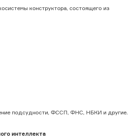
экосистемы конструктора, состоящего из
ение подсудности, ФССП, ФНС, НБКИ и другие.
ного интеллекта