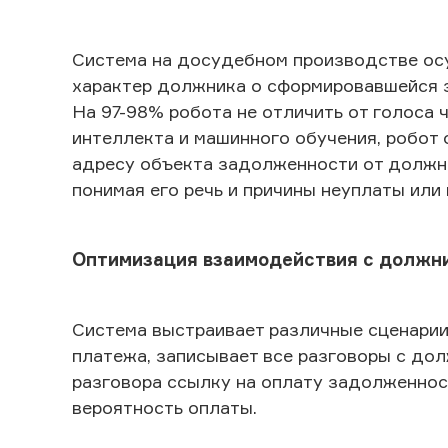
Система на досудебном производстве ос
характер должника о сформировавшейся 
На 97-98% робота не отличить от голоса 
интеллекта и машинного обучения, робот
адресу объекта задолженности от должни
понимая его речь и причины неуплаты ил
Оптимизация взаимодействия с должн
Система выстраивает различные сценарии
платежа, записывает все разговоры с дол
разговора ссылку на оплату задолженнос
вероятность оплаты.