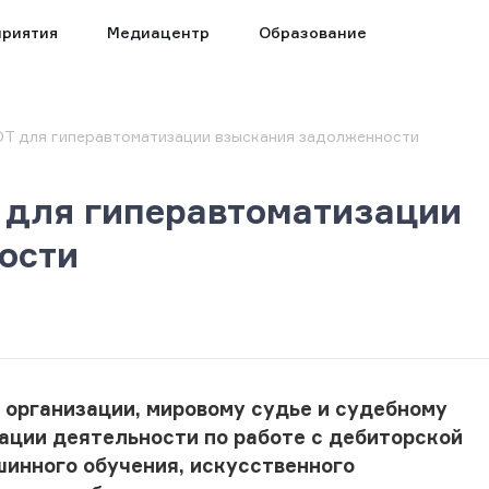
риятия
Медиацентр
Образование
 для гиперавтоматизации взыскания задолженности
для гиперавтоматизации
ости
 организации, мировому судье и судебному
ации деятельности по работе с дебиторской
инного обучения, искусственного