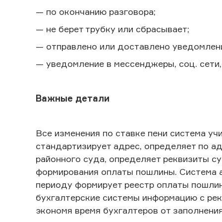
— по окончанию разговора;
— не берет трубку или сбрасывает;
— отправлено или доставлено уведомлени
— уведомление в мессенджеры, соц. сети, 
Важные детали
Все изменения по ставке пени система уч
стандартизирует адрес, определяет по а
районного суда, определяет реквизиты 
формирования оплаты пошлины. Система 
периоду формирует реестр оплаты пошлин
бухгалтерские системы информацию с ре
экономя время бухгалтеров от заполнения