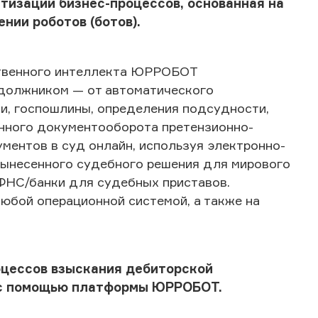
тизации бизнес-процессов, основанная на
ии роботов (ботов).
ственного интеллекта ЮРРОБОТ
 должником — от автоматического
ни, госпошлины, определения подсудности,
онного документооборота претензионно-
ментов в суд онлайн, используя электронно-
вынесенного судебного решения для мирового
 ФНС/банки для судебных приставов.
юбой операционной системой, а также на
оцессов взыскания дебиторской
 с помощью платформы ЮРРОБОТ.