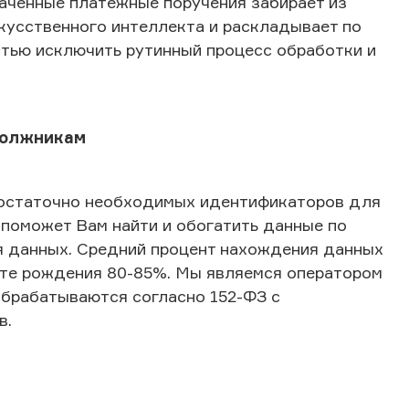
аченные платежные поручения забирает из
кусственного интеллекта и раскладывает по
тью исключить рутинный процесс обработки и
должникам
достаточно необходимых идентификаторов для
 поможет Вам найти и обогатить данные по
я данных. Средний процент нахождения данных
ате рождения 80-85%. Мы являемся оператором
обрабатываются согласно 152-ФЗ с
в.