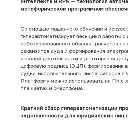
интеллекта и RPA — технология автома
метафорическом программном обеспечен
С помощью машинного обучения и искус
гиперавтоматизирует весь цикл работы с
роботизированного обзвона, расчетов пе
реквизитов суда и формирования электр
исковой деятельности и до отправки доку
цифровую подпись (ЭЦП), формирования 
судьи, исполнительного листа, запроса в
Платформу можно использовать на ПК с л
планшетах и смартфонах.
Краткий обзор гиперавтоматизации пр
задолженности для юридических лиц