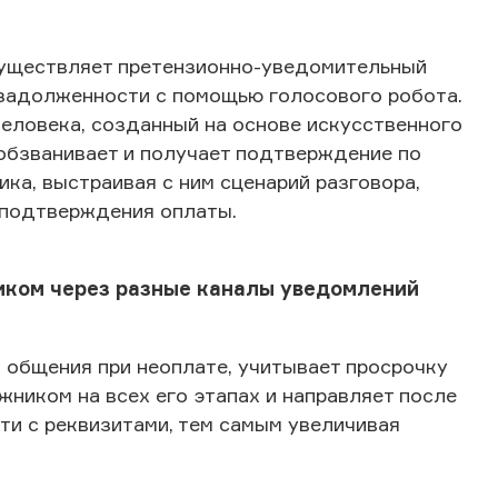
уществляет претензионно-уведомительный
задолженности с помощью голосового робота.
человека, созданный на основе искусственного
 обзванивает и получает подтверждение по
ка, выстраивая с ним сценарий разговора,
и подтверждения оплаты.
иком через разные каналы уведомлений
 общения при неоплате, учитывает просрочку
жником на всех его этапах и направляет после
ти с реквизитами, тем самым увеличивая