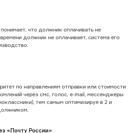
 понимает, что должник оплачивать не
времени должник не оплачивает, система его
изводство.
итет по направлениям отправки или стоимости
млений через смс, голос, е-mail, мессенджеры
дноклассники), тем самым оптимизируя в 2 и
должником.
ез «Почту России»