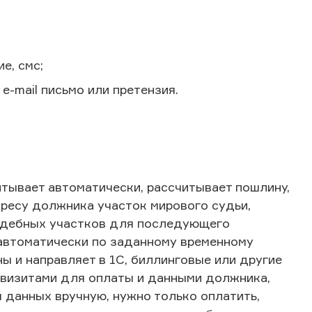
е, смс;
e-mail письмо или претензия.
итывает автоматически, рассчитывает пошлину,
дресу должника участок мирового судьи,
судебных участков для последующего
автоматически по заданному временному
ы и направляет в 1С, биллинговые или другие
квизитами для оплаты и данными должника,
 данных вручную, нужно только оплатить,