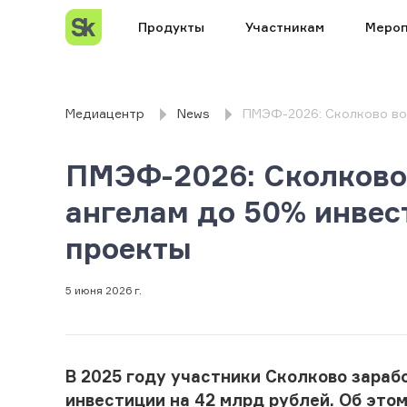
Продукты
Участникам
Мероп
Медиацентр
News
ПМЭФ-2026: Сколково во
ПМЭФ-2026: Сколково 
ангелам до 50% инвес
проекты
5 июня 2026 г.
В 2025 году участники Сколково зараб
инвестиции на 42 млрд рублей. Об это