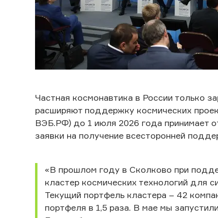
Частная космонавтика в России только за
расширяют поддержку космических проект
ВЭБ.РФ) до 1 июля 2026 года принимает 
заявки на получение всесторонней подде
«В прошлом году в Сколково при подд
кластер космических технологий для с
Текущий портфель кластера – 42 компан
портфеля в 1,5 раза. В мае мы запустил