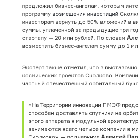
предложил бизнес-ангелам, которым инте
программу
возмещения инвестиций
Сколко
инвесторам вернуть до 50% вложений в в
суммы, уплаченной за предыдущие три го
стартапу — 20 млн рублей. По словам
Але
возместить бизнес-ангелам сумму до 1 
Эксперт также отметил, что в выставочн
космических проектов Сколково. Компани
частный отечественный орбитальный букс
«На Территории инновации ПМЭФ предс
способен доставлять спутники на орбит
этого аппарата в модульной архитекту
занимаются всего четыре компании в мир
Сколково», — подчеркнул
Алексей Па