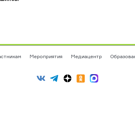
астникам
Мероприятия
Медиацентр
Образова