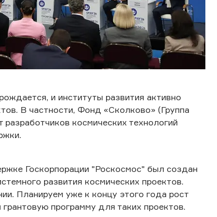
рождается, и институты развития активно
ов. В частности, Фонд «Сколково» (Группа
от разработчиков космических технологий
ржки.
ержке Госкорпорации "Роскосмос" был создан
истемного развития космических проектов.
ии. Планируем уже к концу этого года рост
и грантовую программу для таких проектов.