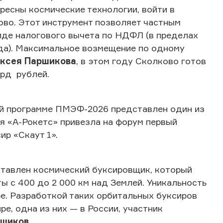
ресны космические технологии, войти в
во. Этот инструмент позволяет частным
иде налогового вычета по НДФЛ (в пределах
да). Максимальное возмещение по одному
ксея Паршикова
, в этом году Сколково готов
млрд рублей.
ой программе ПМЭФ-2026 представлен один из
я «А-Рокетс» привезла на форум первый
ир «Скаут 1».
тавлен космический буксировщик, который
ы с 400 до 2 000 км над Землей. Уникальность
ре. Разработкой таких орбитальных буксиров
е, одна из них — в России, участник
ршиков.