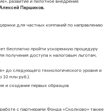
е», развитие и пилотное внедрение
Алексей Паршиков.
ержки для частных компаний по направлению
ет бесплатно пройти ускоренную процедуру
ля получения доступа к налоговым льготам,
» до следующего технологического уровня и
 10 млн руб.).
ие и создание первых образцов
 работе с партнерами Фонда «Сколково» также