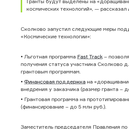
Гранты будут выделены на «доращивани
космических технологий», — рассказал
Сколково запустил следующие меры подд
«Космические технологии»:
• Льготная программа
Fast Track
– позволя
получения статуса участника Сколково д
грантовым программам.
•
Финансовая поддержка
на «доращивание
внедрения у заказчика (размер гранта – до
• Грантовая программа на прототипирован
(финансирование – до 5 млн руб.).
Заместитель председателя Правления по