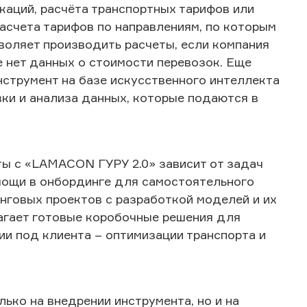
каций, расчёта транспортных тарифов или
асчета тарифов по направлениям, по которым
воляет производить расчеты, если компания
ще нет данных о стоимости перевозок. Еще
струмент на базе искусственного интеллекта
ки и анализа данных, которые подаются в
ы с «LAMACON ГУРУ 2.0» зависит от задач
омощи в онбординге для самостоятельного
говых проектов с разработкой моделей и их
гает готовые коробочные решения для
ии под клиента – оптимизации транспорта и
ко на внедрении инструмента, но и на