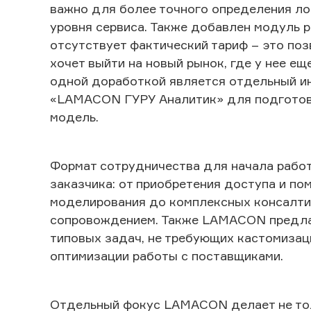
важно для более точного определения ло
уровня сервиса. Также добавлен модуль р
отсутствует фактический тариф – это поз
хочет выйти на новый рынок, где у нее е
одной доработкой является отдельный ин
«
LAMACON
ГУРУ Аналитик» для подготов
модель.
Формат сотрудничества для начала работ
заказчика: от приобретения доступа и п
моделирования до комплексных консалтин
сопровождением. Также
LAMACON
предла
типовых задач, не требующих кастомизац
оптимизации работы с поставщиками.
Отдельный фокус LAMACON делает не толь