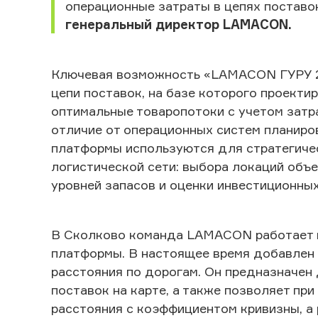
операционные затраты в цепях поставок
генеральный директор
LAMACON.
Ключевая возможность «LAMACON ГУРУ 2.
цепи поставок, на базе которого проекти
оптимальные товаропотоки с учетом затра
отличие от операционных систем планиро
платформы используются для стратегичес
логистической сети: выбора локаций объ
уровней запасов и оценки инвестиционных
В Сколково команда
LAMACON
работает 
платформы. В настоящее время добавлен 
расстояния по дорогам. Он предназначен 
поставок на карте, а также позволяет пр
расстояния с коэффициентом кривизны, а 