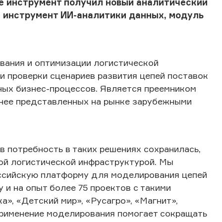
де инструмент получил новый аналитический
, инструмент ИИ-аналитики данных, модуль
вания и оптимизации логистической
и проверки сценариев развития цепей поставок
ьных бизнес-процессов. Является преемником
анее представленных на рынке зарубежными
потребность в таких решениях сохранилась,
ой логистической инфраструктурой. Мы
ссийскую платформу для моделирования цепей
 и на опыт более 75 проектов с такими
а», «Детский мир», «Русагро», «Магнит»,
Применение моделирования помогает сокращать