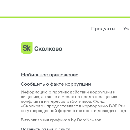
Продукты
Уч
Мобильное приложение
Сообщить о факте коррупции
Информацию о противодействии коррупции и
хищению, а также о мерах по предотвращению
конфликта интересов работников, Фонд
«Сколково» предоставляет в корпорацию ВЭБ.РФ
по утвержденной форме отчетности дважды в год.
Визуализация графиков by
DataNewton
Оставить отзыв о сайте