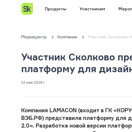
Продукты
Участникам
Мероп
Медиацентр
Компании
Участник Сколково 
Участник Сколково пр
платформу для дизайн
22 мая 2026 г.
Компания LAMACON (входит в ГК «КОРУС
ВЭБ.РФ) представила платформу для 
2.0». Разработка новой версии платфо