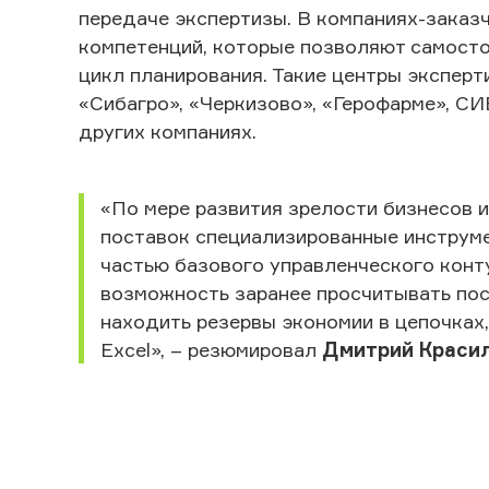
передаче экспертизы. В компаниях-заказ
компетенций, которые позволяют самосто
цикл планирования. Такие центры эксперт
«Сибагро», «Черкизово», «Герофарме», СИ
других компаниях.
«По мере развития зрелости бизнесов 
поставок специализированные инструме
частью базового управленческого конт
возможность заранее просчитывать пос
находить резервы экономии в цепочках
Excel», – резюмировал
Дмитрий Красил