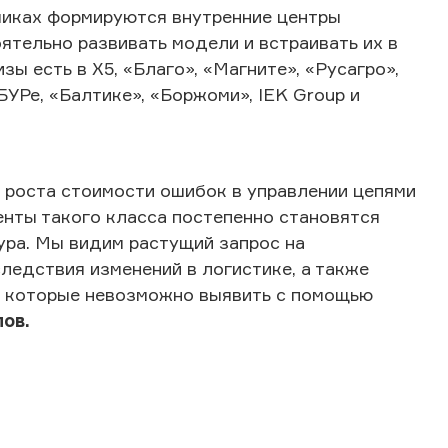
чиках формируются внутренние центры
ятельно развивать модели и встраивать их в
изы есть в
X
5, «Благо», «Магните», «Русагро»,
БУРе, «Балтике», «Боржоми», IEK Group и
и роста стоимости ошибок в управлении цепями
нты такого класса постепенно становятся
ура. Мы видим растущий запрос на
ледствия изменений в логистике, а также
, которые невозможно выявить с помощью
ов.