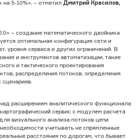
 на 5-10%», – отметил
Дмитрий Красилов,
0» – создание математического двойника
руется оптимальная конфигурация сети и
т, уровня сервиса и других ограничений. В
вания и инструментов автоматизации, такие
кого и тактического проектирования
ектов, распределения потоков, определения
 сценариев.
над расширением аналитического функционала
картографический сервис с модулем расчета
для визуального анализа потоков цепи
и необходимости учитывать не спрямленные
реальные расстояния по дорогам, что бывает