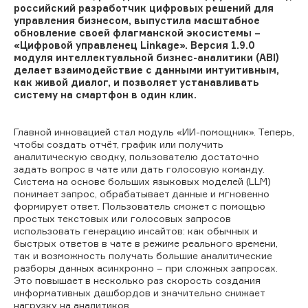
российский разработчик цифровых решений для
управления бизнесом, выпустила масштабное
обновление своей флагманской экосистемы –
«Цифровой управленец Linkage». Версия 1.9.0
модуля интеллектуальной бизнес-аналитики (ABI)
делает взаимодействие с данными интуитивным,
как живой диалог, и позволяет устанавливать
систему на смартфон в один клик.
Главной инновацией стал модуль «ИИ-помощник». Теперь,
чтобы создать отчёт, график или получить
аналитическую сводку, пользователю достаточно
задать вопрос в чате или дать голосовую команду.
Система на основе больших языковых моделей (LLM)
понимает запрос, обрабатывает данные и мгновенно
формирует ответ. Пользователь сможет с помощью
простых текстовых или голосовых запросов
использовать генерацию инсайтов: как обычных и
быстрых ответов в чате в режиме реального времени,
так и возможность получать большие аналитические
разборы данных асинхронно – при сложных запросах.
Это повышает в несколько раз скорость создания
информативных дашбордов и значительно снижает
нагрузку на аналитиков.