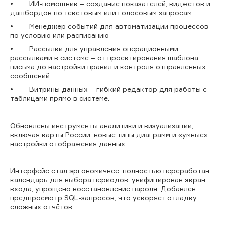
• ИИ-помощник – создание показателей, виджетов и
дашбордов по текстовым или голосовым запросам.
• Менеджер событий для автоматизации процессов
по условию или расписанию
• Рассылки для управления операционными
рассылками в системе – от проектирования шаблона
письма до настройки правил и контроля отправленных
сообщений.
• Витрины данных – гибкий редактор для работы с
таблицами прямо в системе.
Обновлены инструменты аналитики и визуализации,
включая карты России, новые типы диаграмм и «умные»
настройки отображения данных.
Интерфейс стал эргономичнее: полностью переработан
календарь для выбора периодов, унифицирован экран
входа, упрощено восстановление пароля. Добавлен
предпросмотр SQL-запросов, что ускоряет отладку
сложных отчётов.