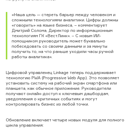
«Наша цель — стереть барьер между человеком и
сложными технологиями аналитики. Цифры должны
«говорить» на языке бизнеса, – комментирует
Дмитрий Солома, Директор по информационным
технологиям ГК «ВестЛинк». – С новым ИИ-
помощником руководитель может буквально
побеседовать со своими данными и за минуты
получить то, на что раньше уходили часы ручной
работы аналитика».
Цифровой управленец Linkage теперь поддерживает
технологию PWA (Progressive Web App). Это позволяет
установить систему на рабочий экран смартфона или
планшета, как обычное приложение. Руководители
получают онлайн-доступ к ключевым дашбордам,
уведомления о критичных событиях и могут
контролировать бизнес из любой точки.
Обновление включает четыре новых модуля для полного
цикла управления: