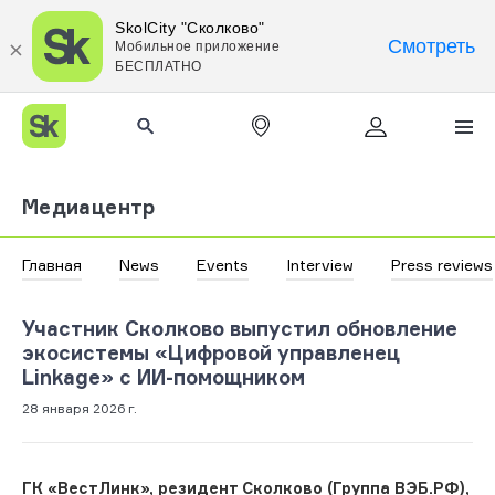
SkolCity "Сколково"
Смотреть
Мобильное приложение
БЕСПЛАТНО
Медиацентр
Главная
News
Events
Interview
Press reviews
Участник Сколково выпустил обновление
экосистемы «Цифровой управленец
Linkage» с ИИ-помощником
28 января 2026 г.
ГК «ВестЛинк», резидент Сколково (Группа ВЭБ.РФ),